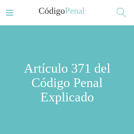
Código
Penal
Artículo 371 del
Código Penal
Explicado