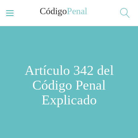
Código
Penal
Artículo 342 del
Código Penal
Explicado