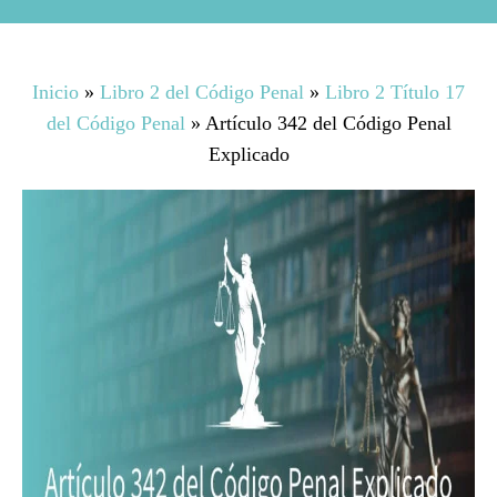
Inicio
»
Libro 2 del Código Penal
»
Libro 2 Título 17
del Código Penal
»
Artículo 342 del Código Penal
Explicado