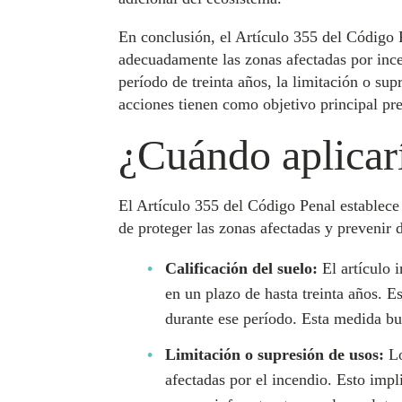
En conclusión, el Artículo 355 del Código P
adecuadamente las zonas afectadas por incen
período de treinta años, la limitación o su
acciones tienen como objetivo principal pre
¿Cuándo aplicarí
El Artículo 355 del Código Penal establece 
de proteger las zonas afectadas y prevenir 
Calificación del suelo:
El artículo i
en un plazo de hasta treinta años. E
durante ese período. Esta medida bu
Limitación o supresión de usos:
Lo
afectadas por el incendio. Esto impl