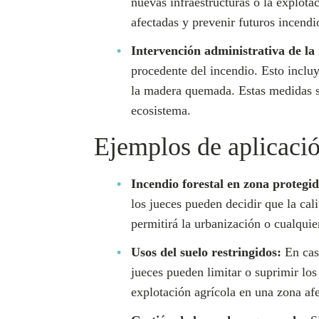
nuevas infraestructuras o la explota
afectadas y prevenir futuros incendi
Intervención administrativa de l
procedente del incendio. Esto incluy
la madera quemada. Estas medidas so
ecosistema.
Ejemplos de aplicació
Incendio forestal en zona protegid
los jueces pueden decidir que la cal
permitirá la urbanización o cualquie
Usos del suelo restringidos:
En caso
jueces pueden limitar o suprimir los
explotación agrícola en una zona afe