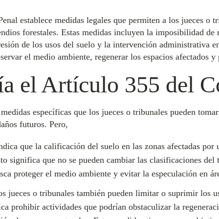
enal establece medidas legales que permiten a los jueces o tr
dios forestales. Estas medidas incluyen la imposibilidad de m
presión de los usos del suelo y la intervención administrativa 
servar el medio ambiente, regenerar los espacios afectados y 
a el Artículo 355 del 
medidas específicas que los jueces o tribunales pueden tomar 
daños futuros. Pero,
ndica que la calificación del suelo en las zonas afectadas por
sto significa que no se pueden cambiar las clasificaciones del 
sca proteger el medio ambiente y evitar la especulación en ár
s jueces o tribunales también pueden limitar o suprimir los us
ica prohibir actividades que podrían obstaculizar la regenera