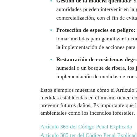
Gestión de la madera quemada:
Si
autoridades pueden intervenir en la
comercialización, con el fin de evit
Protección de especies en peligro:
tomar medidas para garantizar la con
la implementación de acciones para 
Restauración de ecosistemas degr
humedal o un bosque de ribera, los j
implementación de medidas de conser
Estos ejemplos muestran cómo el Artículo 3
medidas establecidas en el mismo tienen co
prevenir futuros daños. Es importante que 
ambientales como los incendios forestales.
Artículo 363 del Código Penal Explicado
Artículo 385 ter del Código Penal Explica