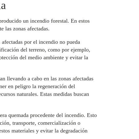
la
 producido un incendio forestal. En estos
e las zonas afectadas.
s afectadas por el incendio no pueda
sificación del terreno, como por ejemplo,
otección del medio ambiente y evitar la
ban llevando a cabo en las zonas afectadas
ner en peligro la regeneración del
recursos naturales. Estas medidas buscan
adera quemada procedente del incendio. Esto
ción, transporte, comercialización o
stos materiales y evitar la degradación