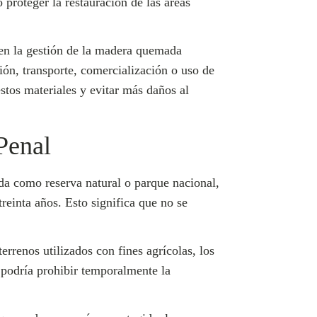
 proteger la restauración de las áreas
r en la gestión de la madera quemada
ión, transporte, comercialización o uso de
tos materiales y evitar más daños al
Penal
da como reserva natural o parque nacional,
reinta años. Esto significa que no se
rrenos utilizados con fines agrícolas, los
 podría prohibir temporalmente la