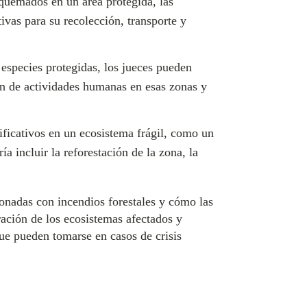
 quemados en un área protegida, las
ivas para su recolección, transporte y
especies protegidas, los jueces pueden
ión de actividades humanas en esas zonas y
ficativos en un ecosistema frágil, como un
 incluir la reforestación de la zona, la
onadas con incendios forestales y cómo las
ación de los ecosistemas afectados y
ue pueden tomarse en casos de crisis