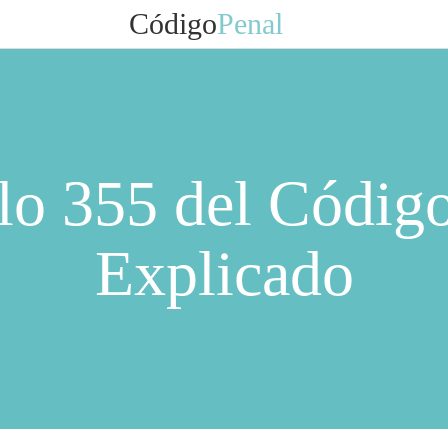
Código
Penal
lo 355 del Códig
Explicado