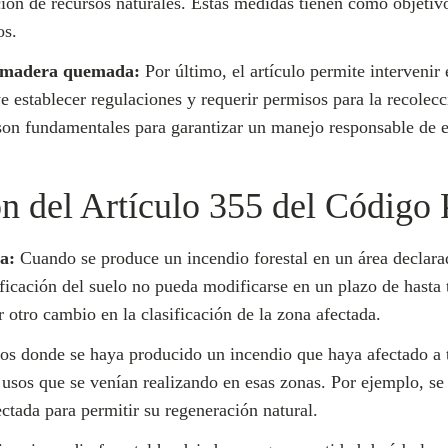
ción de recursos naturales. Estas medidas tienen como objetivo
os.
a madera quemada:
Por último, el artículo permite interveni
e establecer regulaciones y requerir permisos para la recolecc
n fundamentales para garantizar un manejo responsable de es
n del Artículo 355 del Código 
a:
Cuando se produce un incendio forestal en un área declara
ificación del suelo no pueda modificarse en un plazo de hasta t
r otro cambio en la clasificación de la zona afectada.
s donde se haya producido un incendio que haya afectado a te
 usos que se venían realizando en esas zonas. Por ejemplo, se
ctada para permitir su regeneración natural.