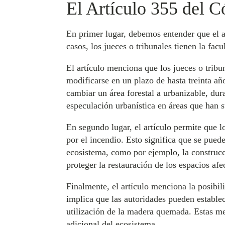
El Artículo 355 del C
En primer lugar, debemos entender que el ar
casos, los jueces o tribunales tienen la fa
El artículo menciona que los jueces o tribu
modificarse en un plazo de hasta treinta añ
cambiar un área forestal a urbanizable, dur
especulación urbanística en áreas que han 
En segundo lugar, el artículo permite que l
por el incendio. Esto significa que se pued
ecosistema, como por ejemplo, la construcc
proteger la restauración de los espacios afe
Finalmente, el artículo menciona la posibi
implica que las autoridades pueden establec
utilización de la madera quemada. Estas me
adicional del ecosistema.