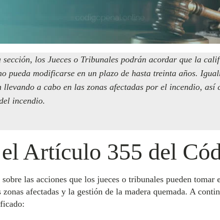
a sección, los Jueces o Tribunales podrán acordar que la calif
 no pueda modificarse en un plazo de hasta treinta años. Igua
 llevando a cabo en las zonas afectadas por el incendio, así
el incendio.
 el Artículo 355 del Có
sobre las acciones que los jueces o tribunales pueden tomar e
las zonas afectadas y la gestión de la madera quemada. A cont
ficado: