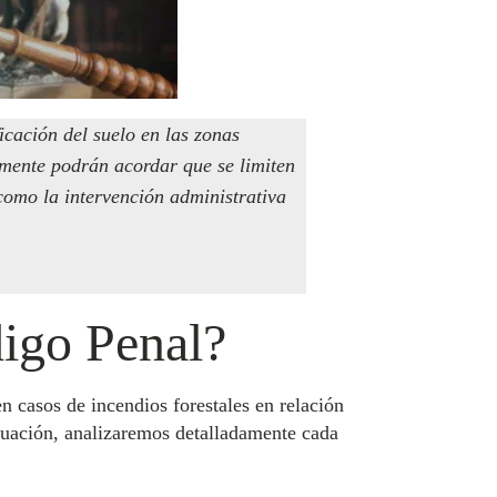
icación del suelo en las zonas
lmente podrán acordar que se limiten
 como la intervención administrativa
digo Penal?
n casos de incendios forestales en relación
inuación, analizaremos detalladamente cada