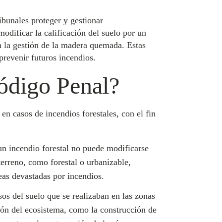
ibunales proteger y gestionar
odificar la calificación del suelo por un
en la gestión de la madera quemada. Estas
prevenir futuros incendios.
Código Penal?
en casos de incendios forestales, con el fin
 un incendio forestal no puede modificarse
terreno, como forestal o urbanizable,
eas devastadas por incendios.
os del suelo que se realizaban en las zonas
ción del ecosistema, como la construcción de