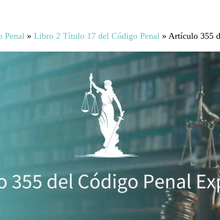
o Penal
»
Libro 2 Título 17 del Código Penal
»
Artículo 355 