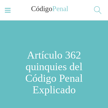
Código
Penal
Artículo 362
quinquies del
Código Penal
Explicado