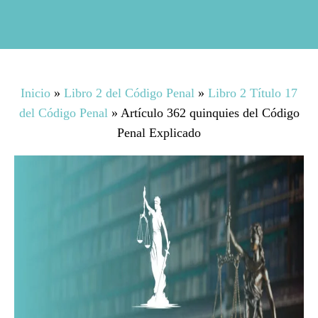
Inicio
»
Libro 2 del Código Penal
»
Libro 2 Título 17
del Código Penal
»
Artículo 362 quinquies del Código
Penal Explicado