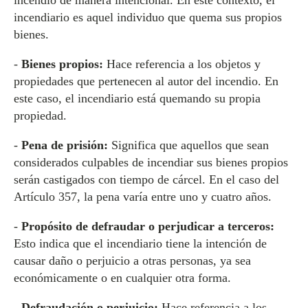
incendio de manera intencional. En este contexto, el
incendiario es aquel individuo que quema sus propios
bienes.
-
Bienes propios:
Hace referencia a los objetos y
propiedades que pertenecen al autor del incendio. En
este caso, el incendiario está quemando su propia
propiedad.
-
Pena de prisión:
Significa que aquellos que sean
considerados culpables de incendiar sus bienes propios
serán castigados con tiempo de cárcel. En el caso del
Artículo 357, la pena varía entre uno y cuatro años.
-
Propósito de defraudar o perjudicar a terceros:
Esto indica que el incendiario tiene la intención de
causar daño o perjuicio a otras personas, ya sea
económicamente o en cualquier otra forma.
-
Defraudación o perjuicio:
Hace referencia a los