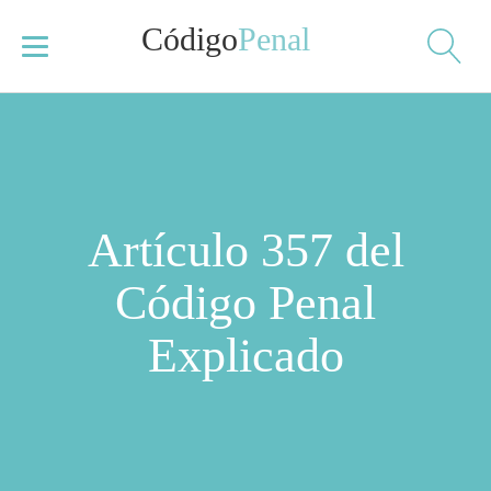
Código
Penal
Artículo 357 del
Código Penal
Explicado