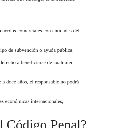
 acuerdos comerciales con entidades del
 tipo de subvención o ayuda pública.
 derecho a beneficiarse de cualquier
e a doce años, el responsable no podrá
des económicas internacionales,
el Código Penal?