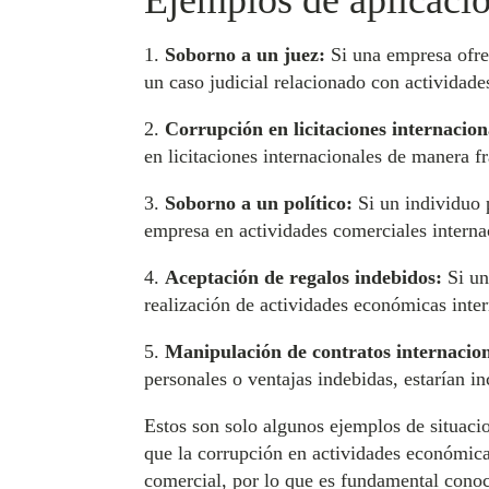
Ejemplos de aplicació
1.
Soborno a un juez:
Si una empresa ofrec
un caso judicial relacionado con actividade
2.
Corrupción en licitaciones internacion
en licitaciones internacionales de manera fr
3.
Soborno a un político:
Si un individuo 
empresa en actividades comerciales internac
4.
Aceptación de regalos indebidos:
Si un
realización de actividades económicas intern
5.
Manipulación de contratos internacion
personales o ventajas indebidas, estarían in
Estos son solo algunos ejemplos de situacio
que la corrupción en actividades económicas
comercial, por lo que es fundamental conocer