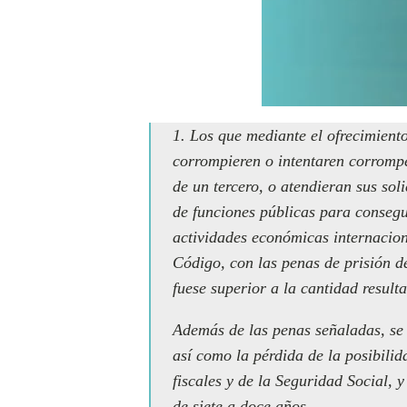
1. Los que mediante el ofrecimiento
corrompieren o intentaren corromper
de un tercero, o atendieran sus soli
de funciones públicas para consegu
actividades económicas internacion
Código, con las penas de prisión de
fuese superior a la cantidad resulta
Además de las penas señaladas, se 
así como la pérdida de la posibili
fiscales y de la Seguridad Social, 
de siete a doce años.