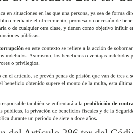
ica en situaciones en las que una persona, ya sea de forma dir
blico mediante el ofrecimiento, promesa o concesión de benef
ia o de cualquier otra clase, y tienen como objetivo influir e
funciones públicas.
corrupción
en este contexto se refiere a la acción de sobornar
ios indebidos. Asimismo, los beneficios o ventajas indebidos
ores o privilegios.
 en el artículo, se prevén penas de prisión que van de tres a 
l beneficio obtenido supere el monto de la multa, esta última 
 responsable también se enfrentará a la
prohibición de contra
 públicas, la privación de beneficios fiscales y de la Segurida
lica durante un periodo de siete a doce años.