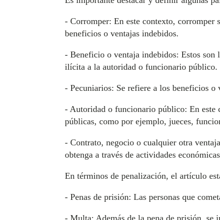
Es importante destacar y definir algunas pa
- Corromper: En este contexto, corromper si
beneficios o ventajas indebidos.
- Beneficio o ventaja indebidos: Estos son 
ilícita a la autoridad o funcionario público
- Pecuniarios: Se refiere a los beneficios o
- Autoridad o funcionario público: En este 
públicas, como por ejemplo, jueces, funcio
- Contrato, negocio o cualquier otra ventaj
obtenga a través de actividades económicas
En términos de penalización, el artículo est
- Penas de prisión: Las personas que cometa
- Multa: Además de la pena de prisión, se 