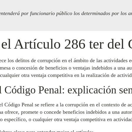
e entenderá por funcionario público los determinados por los a
el Artículo 286 ter del
ece los delitos de corrupción en el ámbito de las actividades 
omesa o concesión de beneficios o ventajas indebidos a una aut
cualquier otra ventaja competitiva en la realización de activi
l Código Penal: explicación sen
del Código Penal se refiere a la corrupción en el contexto de 
a ofrece, promete o concede beneficios indebidos a una autor
 específico, o cualquier otra ventaja competitiva en activida