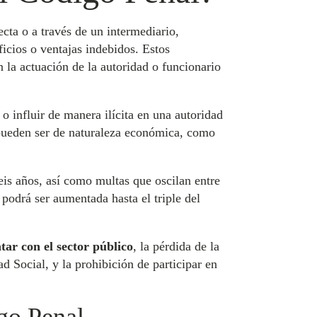
ecta o a través de un intermediario,
icios o ventajas indebidos. Estos
n la actuación de la autoridad o funcionario
 o influir de manera ilícita en una autoridad
 pueden ser de naturaleza económica, como
seis años, así como multas que oscilan entre
podrá ser aumentada hasta el triple del
tar con el sector público
, la pérdida de la
d Social, y la prohibición de participar en