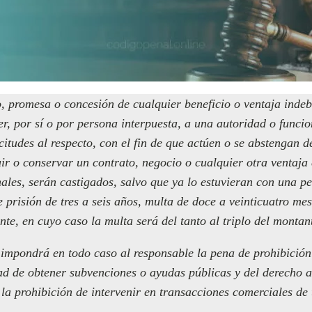
, promesa o concesión de cualquier beneficio o ventaja indeb
, por sí o por persona interpuesta, a una autoridad o funcio
citudes al respecto, con el fin de que actúen o se abstengan d
ir o conservar un contrato, negocio o cualquier otra ventaja 
ales, serán castigados, salvo que ya lo estuvieran con una p
 prisión de tres a seis años, multa de doce a veinticuatro mes
nte, en cuyo caso la multa será del tanto al triplo del montan
impondrá en todo caso al responsable la pena de prohibición 
dad de obtener subvenciones o ayudas públicas y del derecho a
y la prohibición de intervenir en transacciones comerciales d