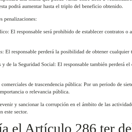
esta podrá aumentar hasta el triplo del beneficio obtenido.
s penalizaciones:
blico: El responsable será prohibido de establecer contratos o
s: El responsable perderá la posibilidad de obtener cualquier
es y de la Seguridad Social: El responsable también perderá el
s comerciales de trascendencia pública: Por un periodo de siet
importancia o relevancia pública.
evenir y sancionar la corrupción en el ámbito de las activida
n este sector.
a el Artículo 286 ter d