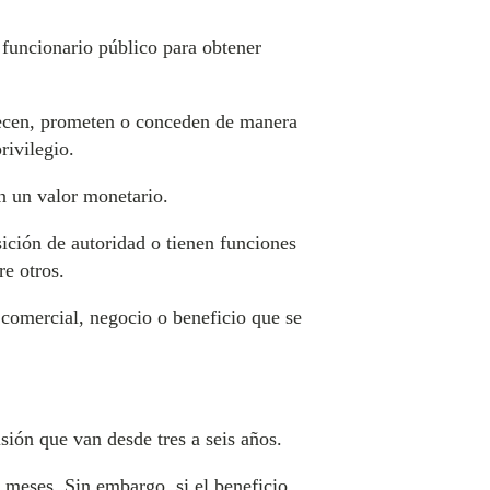
 funcionario público para obtener
ofrecen, prometen o conceden de manera
rivilegio.
en un valor monetario.
sición de autoridad o tienen funciones
e otros.
 comercial, negocio o beneficio que se
sión que van desde tres a seis años.
 meses. Sin embargo, si el beneficio