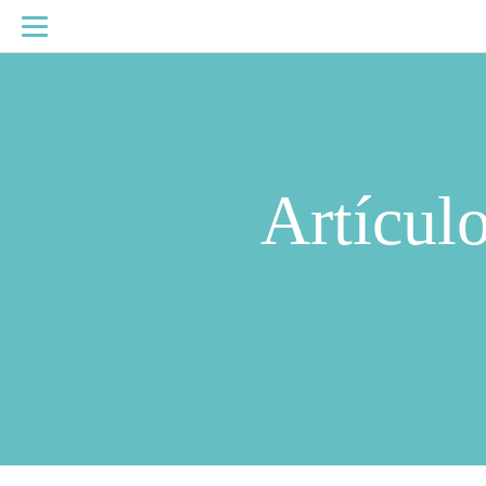
Artícul