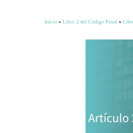
Inicio
»
Libro 2 del Código Penal
»
Libr