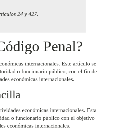
rtículos 24 y 427.
 Código Penal?
económicas internacionales. Este artículo se
oridad o funcionario público, con el fin de
dades económicas internacionales.
cilla
actividades económicas internacionales. Esta
idad o funcionario público con el objetivo
des económicas internacionales.