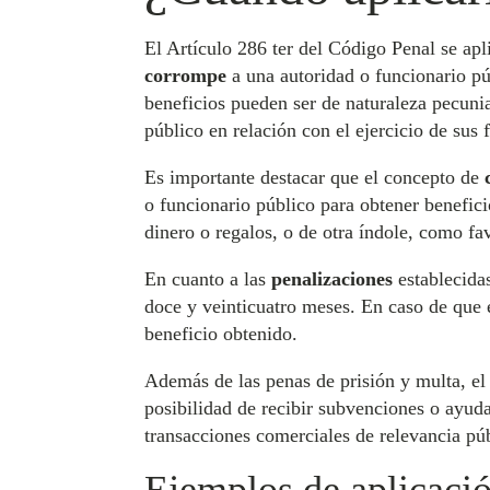
El Artículo 286 ter del Código Penal se apl
corrompe
a una autoridad o funcionario pú
beneficios pueden ser de naturaleza pecuniar
público en relación con el ejercicio de sus 
Es importante destacar que el concepto de
o funcionario público para obtener benefic
dinero o regalos, o de otra índole, como fav
En cuanto a las
penalizaciones
establecidas
doce y veinticuatro meses. En caso de que e
beneficio obtenido.
Además de las penas de prisión y multa, el
posibilidad de recibir subvenciones o ayudas
transacciones comerciales de relevancia púb