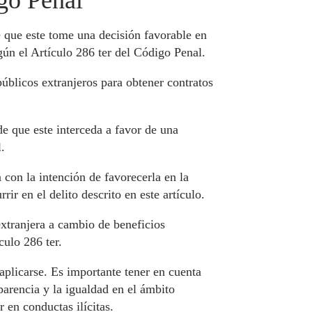
igo Penal
e que este tome una decisión favorable en
gún el Artículo 286 ter del Código Penal.
úblicos extranjeros para obtener contratos
e que este interceda a favor de una
.
con la intención de favorecerla en la
ir en el delito descrito en este artículo.
xtranjera a cambio de beneficios
culo 286 ter.
aplicarse. Es importante tener en cuenta
parencia y la igualdad en el ámbito
 en conductas ilícitas.