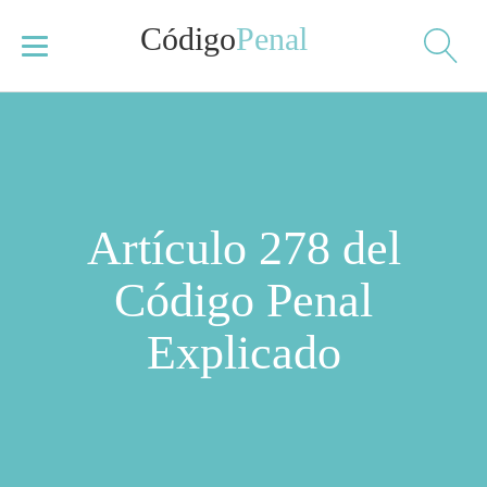
Código
Penal
Artículo 278 del
Código Penal
Explicado