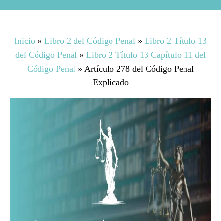
Inicio
»
Libro 2 del Código Penal
»
Libro 2 Título 13
del Código Penal
»
Libro 2 Título 13 Capítulo 11 del
Código Penal
»
Artículo 278 del Código Penal
Explicado