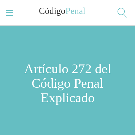
Código
Penal
Artículo 272 del
Código Penal
Explicado