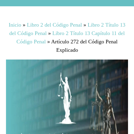
Inicio
»
Libro 2 del Código Penal
»
Libro 2 Título 13
del Código Penal
»
Libro 2 Título 13 Capítulo 11 del
Código Penal
»
Artículo 272 del Código Penal
Explicado