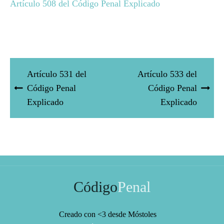
Artículo 508 del Código Penal Explicado
Artículo 531 del
Artículo 533 del
Código Penal
Código Penal
Explicado
Explicado
Código
Penal
Creado con <3 desde Móstoles