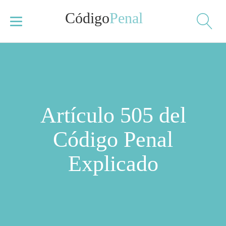
Código
Penal
Artículo 505 del
Código Penal
Explicado