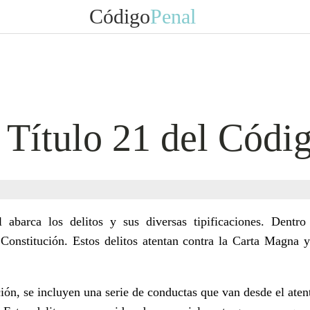
Código
Penal
 Título 21 del Códi
abarca los delitos y sus diversas tipificaciones. Dentro 
 Constitución. Estos delitos atentan contra la Carta Magna 
ción, se incluyen una serie de conductas que van desde el aten