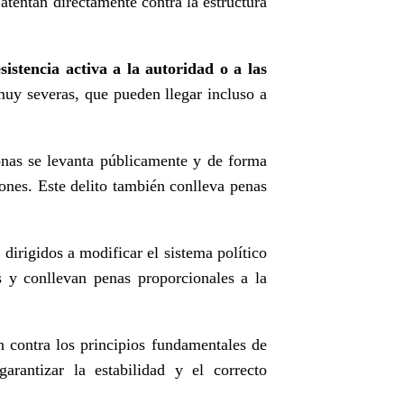
atentan directamente contra la estructura
sistencia activa a la autoridad o a las
muy severas, que pueden llegar incluso a
onas se levanta públicamente y de forma
iones. Este delito también conlleva penas
 dirigidos a modificar el sistema político
 y conllevan penas proporcionales a la
n contra los principios fundamentales de
rantizar la estabilidad y el correcto