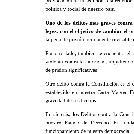
provocación de la sedición o la rebelión
política y social de nuestro país.
Uno de los delitos más graves contra l
leyes, con el objetivo de cambiar el o
la pena de prisión permanente revisable 
Por otro lado, también se encuentra el
violenta contra la autoridad, impidiendo
de prisión significativas.
Otro delito contra la Constitución es el 
establecido en nuestra Carta Magna. E
gravedad de los hechos.
En síntesis, los Delitos contra la Cons
nuestro Estado de Derecho. Es fundam
funcionamiento de nuestra democracia.