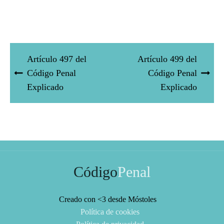
Artículo 497 del
Artículo 499 del
Código Penal
Código Penal
Explicado
Explicado
Código
Penal
Creado con <3 desde Móstoles
Política de cookies