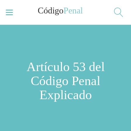
Código
Penal
Artículo 53 del
Código Penal
Explicado