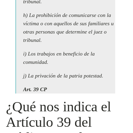
tribunal.
h) La prohibición de comunicarse con la
víctima o con aquellos de sus familiares u
otras personas que determine el juez o
tribunal.
i) Los trabajos en beneficio de la
comunidad.
j) La privación de la patria potestad.
Art. 39 CP
¿Qué nos indica el
Artículo 39 del