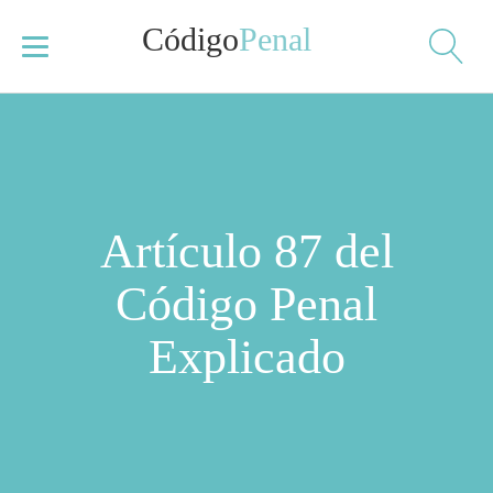
Código
Penal
Artículo 87 del
Código Penal
Explicado