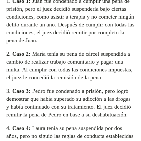
1.
Caso 1:
Juan fue condenado a cumplir una pena de
prisión, pero el juez decidió suspenderla bajo ciertas
condiciones, como asistir a terapia y no cometer ningún
delito durante un año. Después de cumplir con todas las
condiciones, el juez decidió remitir por completo la
pena de Juan.
2.
Caso 2:
María tenía su pena de cárcel suspendida a
cambio de realizar trabajo comunitario y pagar una
multa. Al cumplir con todas las condiciones impuestas,
el juez le concedió la remisión de la pena.
3.
Caso 3:
Pedro fue condenado a prisión, pero logró
demostrar que había superado su adicción a las drogas
y había continuado con su tratamiento. El juez decidió
remitir la pena de Pedro en base a su deshabituación.
4.
Caso 4:
Laura tenía su pena suspendida por dos
años, pero no siguió las reglas de conducta establecidas