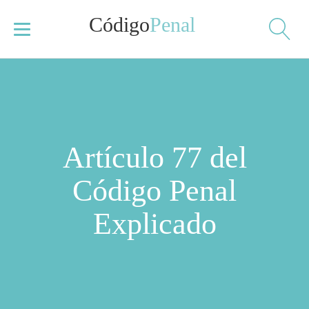
Código
Penal
Artículo 77 del
Código Penal
Explicado