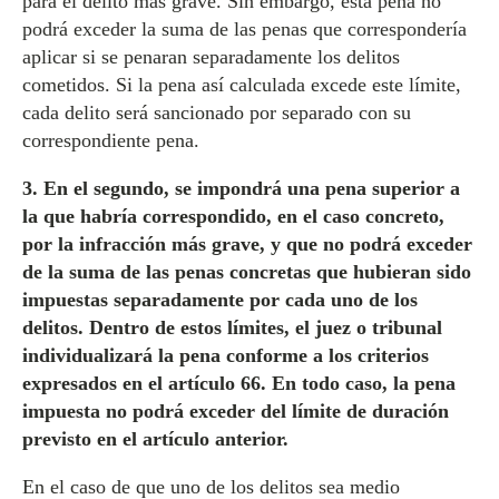
para el delito más grave. Sin embargo, esta pena no
podrá exceder la suma de las penas que correspondería
aplicar si se penaran separadamente los delitos
cometidos. Si la pena así calculada excede este límite,
cada delito será sancionado por separado con su
correspondiente pena.
3. En el segundo, se impondrá una pena superior a
la que habría correspondido, en el caso concreto,
por la infracción más grave, y que no podrá exceder
de la suma de las penas concretas que hubieran sido
impuestas separadamente por cada uno de los
delitos. Dentro de estos límites, el juez o tribunal
individualizará la pena conforme a los criterios
expresados en el artículo 66. En todo caso, la pena
impuesta no podrá exceder del límite de duración
previsto en el artículo anterior.
En el caso de que uno de los delitos sea medio