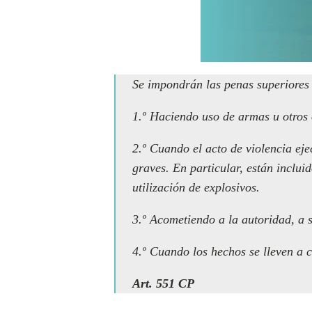
Se impondrán las penas superiores 
1.º Haciendo uso de armas u otros 
2.º Cuando el acto de violencia eje
graves. En particular, están inclui
utilización de explosivos.
3.º Acometiendo a la autoridad, a 
4.º Cuando los hechos se lleven a c
Art. 551 CP