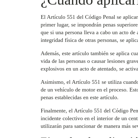
El Artículo 551 del Código Penal se aplicar
primer lugar, se impondrán penas superiore
que si una persona lleva a cabo un acto de 
integridad física de otras personas, se aplic
Además, este artículo también se aplica cua
vida de las personas o causar lesiones grav
explosivos en un acto de atentado, se activ
Asimismo, el Artículo 551 se utiliza cuando
de un vehículo de motor en el proceso. Esto
penas establecidas en este artículo.
Finalmente, el Artículo 551 del Código Pena
incidente colectivo en el interior de un cen
utilizarán para sancionar de manera más sev