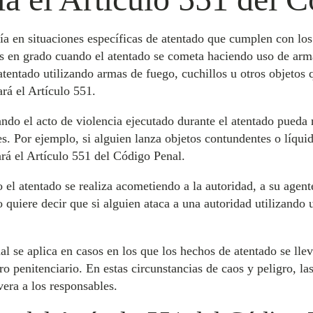
ía en situaciones específicas de atentado que cumplen con los
s en grado cuando el atentado se cometa haciendo uso de armas
atentado utilizando armas de fuego, cuchillos u otros objetos 
ará el Artículo 551.
ndo el acto de violencia ejecutado durante el atentado pueda 
es. Por ejemplo, si alguien lanza objetos contundentes o líqui
ará el Artículo 551 del Código Penal.
 el atentado se realiza acometiendo a la autoridad, a su agent
 quiere decir que si alguien ataca a una autoridad utilizando
l se aplica en casos en los que los hechos de atentado se lle
tro penitenciario. En estas circunstancias de caos y peligro, la
era a los responsables.