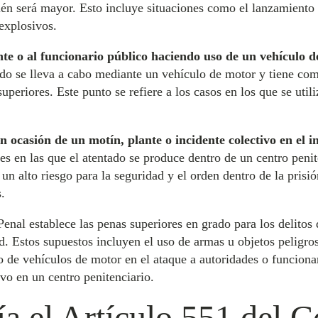
ién será mayor. Esto incluye situaciones como el lanzamiento 
 explosivos.
nte o al funcionario público haciendo uso de un vehículo 
tado se lleva a cabo mediante un vehículo de motor y tiene com
superiores. Este punto se refiere a los casos en los que se ut
n ocasión de un motín, plante o incidente colectivo en el i
nes en las que el atentado se produce dentro de un centro peni
 un alto riesgo para la seguridad y el orden dentro de la prisi
.
enal establece las penas superiores en grado para los delitos
. Estos supuestos incluyen el uso de armas u objetos peligroso
so de vehículos de motor en el ataque a autoridades o funcionar
ivo en un centro penitenciario.
a el Artículo 551 del 