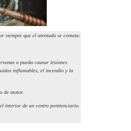
ior siempre que el atentado se cometa:
personas o pueda causar lesiones
uidos inflamables, el incendio y la
o de motor.
l interior de un centro penitenciario.