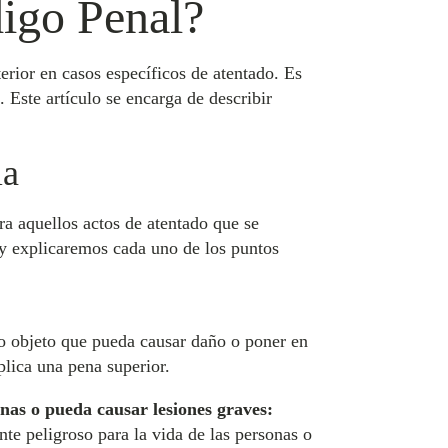
digo Penal?
terior en casos específicos de atentado. Es
. Este artículo se encarga de describir
la
ra aquellos actos de atentado que se
y explicaremos cada uno de los puntos
tro objeto que pueda causar daño o poner en
plica una pena superior.
onas o pueda causar lesiones graves:
te peligroso para la vida de las personas o