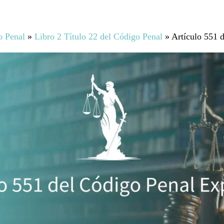
o Penal
»
Libro 2 Título 22 del Código Penal
»
Artículo 551 