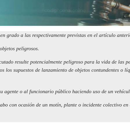
en grado a las respectivamente previstas en el artículo anter
objetos peligrosos.
cutado resulte potencialmente peligroso para la vida de las 
dos los supuestos de lanzamiento de objetos contundentes o líq
su agente o al funcionario público haciendo uso de un vehícul
abo con ocasión de un motín, plante o incidente colectivo en e