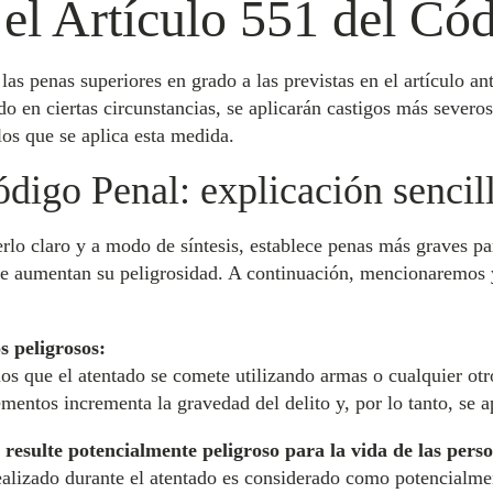
 el Artículo 551 del Có
as penas superiores en grado a las previstas en el artículo an
o en ciertas circunstancias, se aplicarán castigos más severos
los que se aplica esta medida.
ódigo Penal: explicación sencil
rlo claro y a modo de síntesis, establece penas más graves pa
que aumentan su peligrosidad. A continuación, mencionaremos 
s peligrosos:
 los que el atentado se comete utilizando armas o cualquier o
ementos incrementa la gravedad del delito y, por lo tanto, se a
 resulte potencialmente peligroso para la vida de las pers
realizado durante el atentado es considerado como potencialmen