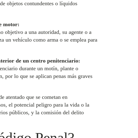
de objetos contundentes o líquidos
de motor:
o objetivo a una autoridad, su agente o a
iliza un vehículo como arma o se emplea para
nterior de un centro penitenciario:
tenciario durante un motín, plante o
ón, por lo que se aplican penas más graves
 de atentado que se cometan en
s, el potencial peligro para la vida o la
ios públicos, y la comisión del delito
Código Penal?