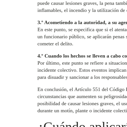
puede causar lesiones graves, la pena tamb
inflamables, el incendio y la utilización de
3.º Acometiendo a la autoridad, a su age
En este punto, se especifica que si el aten
un funcionario público, se aplicarán penas 
cometer el delito.
4.º Cuando los hechos se lleven a cabo co
Por último, este punto se refiere a situacio
incidente colectivo. Estos eventos implican
para disuadir y sancionar a los responsables
En conclusión, el Artículo 551 del Código P
circunstancias que aumenten su peligrosidad
posibilidad de causar lesiones graves, el u
durante un motín, plante o incidente colect
¿Cuándo aplicarí