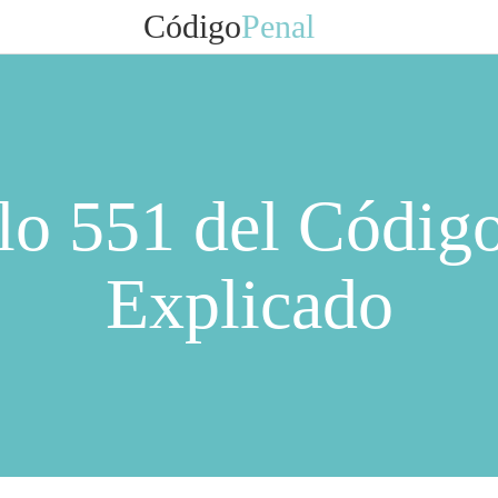
Código
Penal
lo 551 del Códig
Explicado