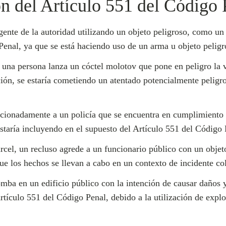
n del Artículo 551 del Código 
nte de la autoridad utilizando un objeto peligroso, como un c
Penal, ya que se está haciendo uso de un arma u objeto peligr
una persona lanza un cóctel molotov que pone en peligro la v
ción, se estaría cometiendo un atentado potencialmente peligro
ionadamente a un policía que se encuentra en cumplimiento de
staría incluyendo en el supuesto del Artículo 551 del Código 
el, un recluso agrede a un funcionario público con un objeto 
e los hechos se llevan a cabo en un contexto de incidente col
ba en un edificio público con la intención de causar daños y 
Artículo 551 del Código Penal, debido a la utilización de explo