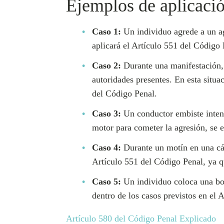
Ejemplos de aplicació
Caso 1:
Un individuo agrede a un age
aplicará el Artículo 551 del Código 
Caso 2:
Durante una manifestación, 
autoridades presentes. En esta situa
del Código Penal.
Caso 3:
Un conductor embiste intenc
motor para cometer la agresión, se e
Caso 4:
Durante un motín en una cárc
Artículo 551 del Código Penal, ya qu
Caso 5:
Un individuo coloca una bom
dentro de los casos previstos en el 
Artículo 580 del Código Penal Explicado