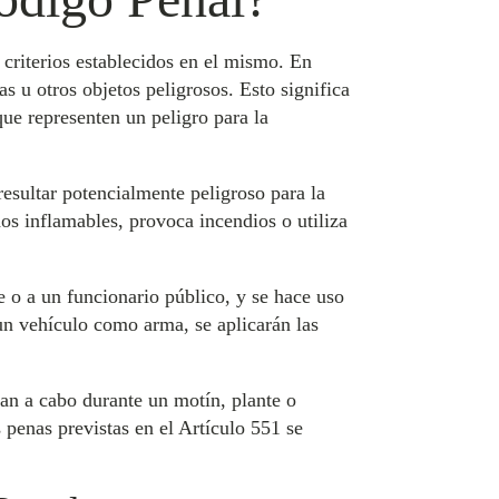
 criterios establecidos en el mismo. En
 u otros objetos peligrosos. Esto significa
que representen un peligro para la
resultar potencialmente peligroso para la
dos inflamables, provoca incendios o utiliza
e o a un funcionario público, y se hace uso
 un vehículo como arma, se aplicarán las
van a cabo durante un motín, plante o
s penas previstas en el Artículo 551 se