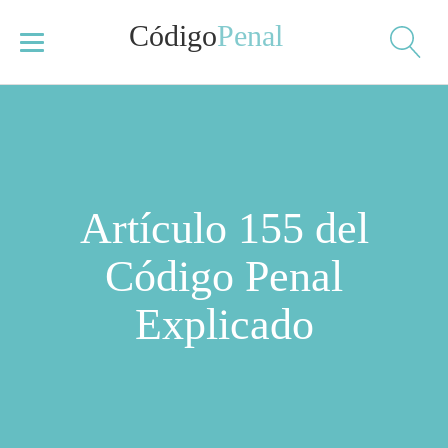
Código
Penal
Artículo 155 del
Código Penal
Explicado