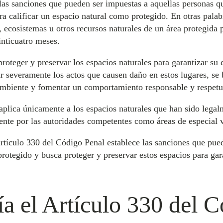
 las sanciones que pueden ser impuestas a aquellas personas 
a calificar un espacio natural como protegido. En otras palab
a, ecosistemas u otros recursos naturales de un área protegida
inticuatro meses.
roteger y preservar los espacios naturales para garantizar su 
ar severamente los actos que causen daño en estos lugares, se b
ambiente y fomentar un comportamiento responsable y respetu
 aplica únicamente a los espacios naturales que han sido legal
ente por las autoridades competentes como áreas de especial 
 artículo 330 del Código Penal establece las sanciones que pu
rotegido y busca proteger y preservar estos espacios para gar
a el Artículo 330 del 