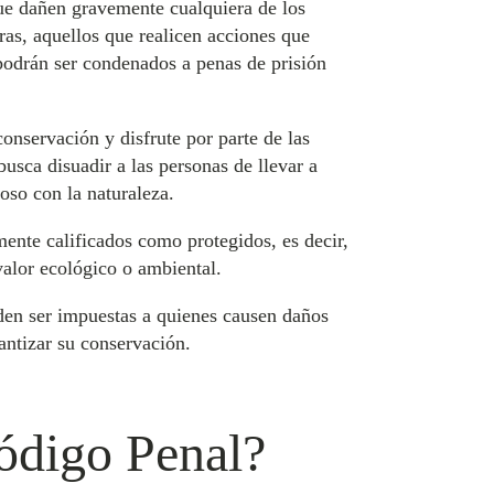
que dañen gravemente cualquiera de los
ras, aquellos que realicen acciones que
 podrán ser condenados a penas de prisión
conservación y disfrute por parte de las
usca disuadir a las personas de llevar a
oso con la naturaleza.
mente calificados como protegidos, es decir,
valor ecológico o ambiental.
eden ser impuestas a quienes causen daños
antizar su conservación.
Código Penal?