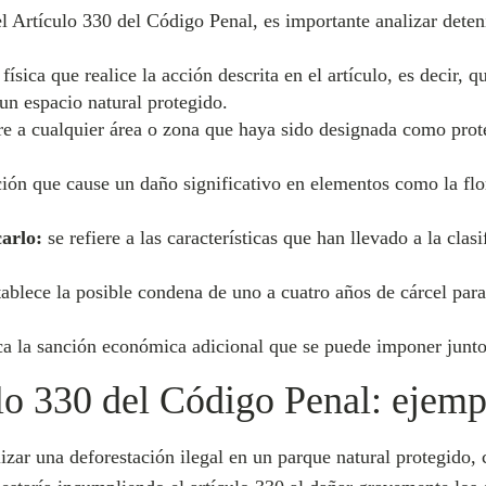
el Artículo 330 del Código Penal, es importante analizar dete
física que realice la acción descrita en el artículo, es decir,
un espacio natural protegido.
re a cualquier área o zona que haya sido designada como prot
ión que cause un daño significativo en elementos como la flor
arlo:
se refiere a las características que han llevado a la cl
ablece la posible condena de uno a cuatro años de cárcel para
a la sanción económica adicional que se puede imponer junto 
lo 330 del Código Penal: ejemp
zar una deforestación ilegal en un parque natural protegido, 