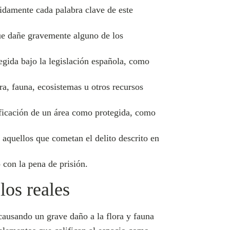
nidamente cada palabra clave de este
 que dañe gravemente alguno de los
egida bajo la legislación española, como
a, fauna, ecosistemas u otros recursos
asificación de un área como protegida, como
 aquellos que cometan el delito descrito en
con la pena de prisión.
los reales
causando un grave daño a la flora y fauna