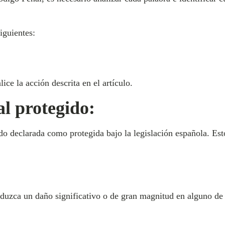
iguientes:
lice la acción descrita en el artículo.
l protegido:
ido declarada como protegida bajo la legislación española. Est
oduzca un daño significativo o de gran magnitud en alguno de 