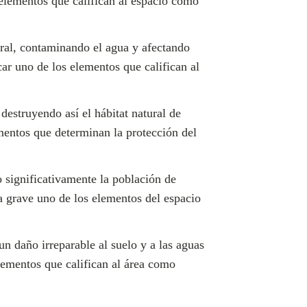
 elementos que califican al espacio como
ural, contaminando el agua y afectando
car uno de los elementos que califican al
destruyendo así el hábitat natural de
ementos que determinan la protección del
 significativamente la población de
ma grave uno de los elementos del espacio
n daño irreparable al suelo y a las aguas
elementos que califican al área como