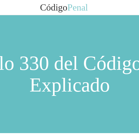
Código
Penal
lo 330 del Códig
Explicado