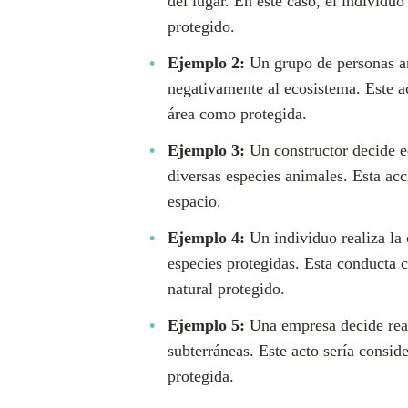
del lugar. En este caso, el individu
protegido.
Ejemplo 2:
Un grupo de personas arr
negativamente al ecosistema. Este ac
área como protegida.
Ejemplo 3:
Un constructor decide ed
diversas especies animales. Esta ac
espacio.
Ejemplo 4:
Un individuo realiza la 
especies protegidas. Esta conducta c
natural protegido.
Ejemplo 5:
Una empresa decide reali
subterráneas. Este acto sería consid
protegida.