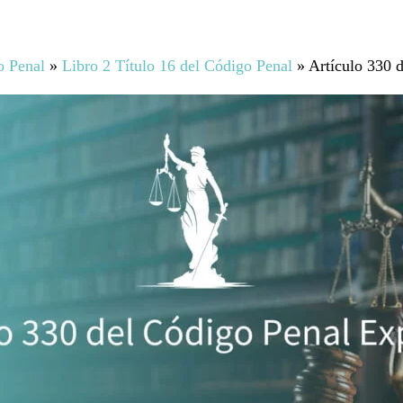
o Penal
»
Libro 2 Título 16 del Código Penal
»
Artículo 330 