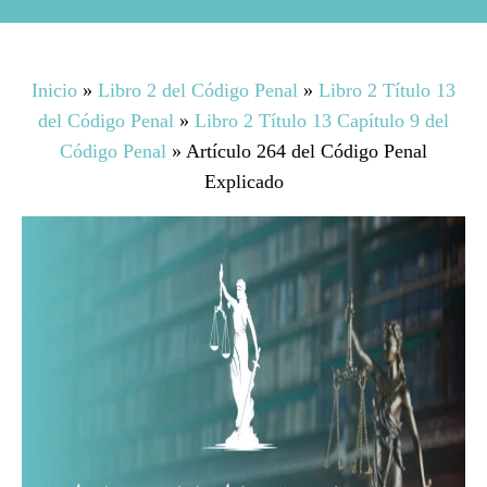
Inicio
»
Libro 2 del Código Penal
»
Libro 2 Título 13
del Código Penal
»
Libro 2 Título 13 Capítulo 9 del
Código Penal
»
Artículo 264 del Código Penal
Explicado