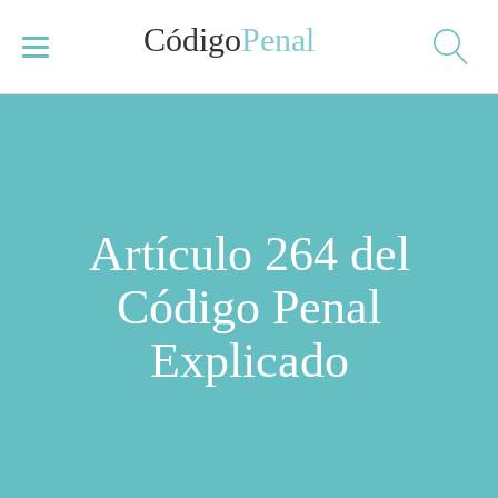
Código
Penal
Artículo 264 del
Código Penal
Explicado