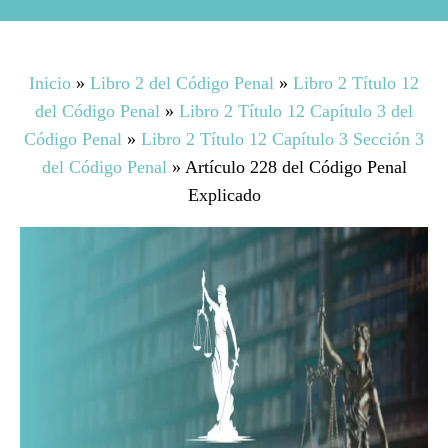
Inicio
»
Libro 2 del Código Penal
»
Libro 2 Título 12
del Código Penal
»
Libro 2 Título 12 Capítulo 3 del
Código Penal
»
Libro 2 Título 12 Capítulo 3 Sección 3
del Código Penal
»
Artículo 228 del Código Penal
Explicado