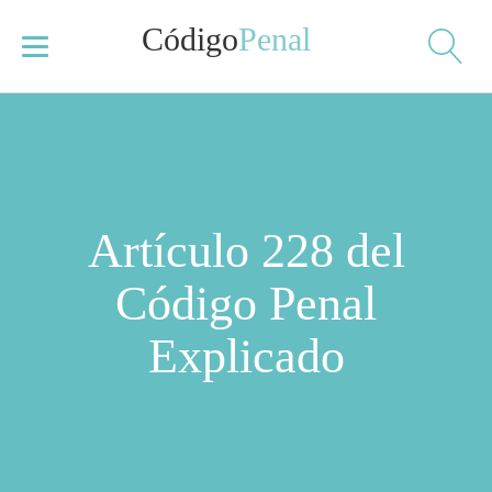
Código
Penal
Artículo 228 del
Código Penal
Explicado