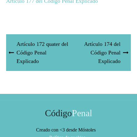
Artículo 177 del Código Penal Explicado
Artículo 172 quater del
Artículo 174 del
Código Penal
Código Penal
Explicado
Explicado
Código
Penal
Creado con <3 desde Móstoles