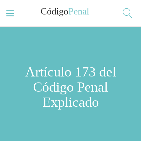
Código
Penal
Artículo 173 del
Código Penal
Explicado