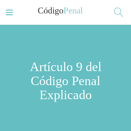
Código
Penal
Artículo 9 del
Código Penal
Explicado