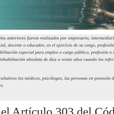
ulos anteriores fueran realizados por empresario, intermediario
ial, docente o educador, en el ejercicio de su cargo, profesió
bilitación especial para empleo o cargo público, profesión u o
nhabilitación absoluta de diez a veinte años cuando los refer
cultativos los médicos, psicólogos, las personas en posesión de
es.
 el Artículo 303 del Có