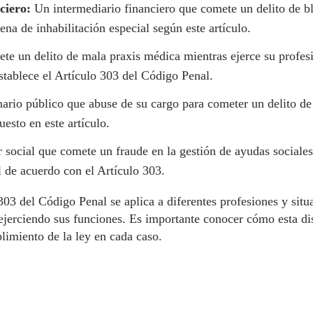
ciero:
Un intermediario financiero que comete un delito de bl
ena de inhabilitación especial según este artículo.
 un delito de mala praxis médica mientras ejerce su profesió
establece el Artículo 303 del Código Penal.
ario público que abuse de su cargo para cometer un delito de
uesto en este artículo.
 social que comete un fraude en la gestión de ayudas sociales 
l de acuerdo con el Artículo 303.
03 del Código Penal se aplica a diferentes profesiones y situ
ejerciendo sus funciones. Es importante conocer cómo esta dis
limiento de la ley en cada caso.