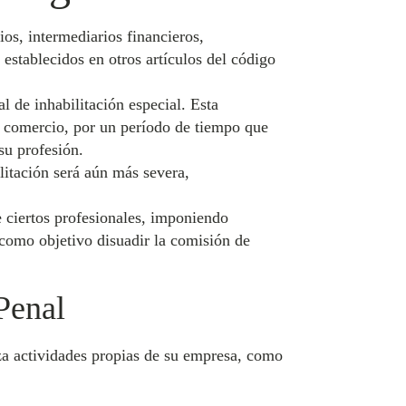
os, intermediarios financieros,
 establecidos en otros artículos del código
l de inhabilitación especial. Esta
 o comercio, por un período de tiempo que
su profesión.
litación será aún más severa,
e ciertos profesionales, imponiendo
 como objetivo disuadir la comisión de
Penal
za actividades propias de su empresa, como