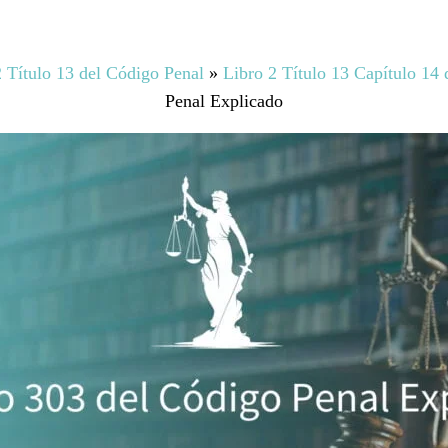
2 Título 13 del Código Penal
»
Libro 2 Título 13 Capítulo 14
Penal Explicado