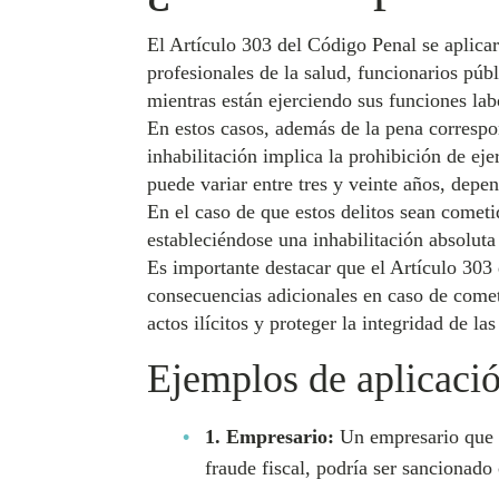
El Artículo 303 del Código Penal se aplica
profesionales de la salud, funcionarios públ
mientras están ejerciendo sus funciones lab
En estos casos, además de la pena correspon
inhabilitación implica la prohibición de ej
puede variar entre tres y veinte años, depe
En el caso de que estos delitos sean cometi
estableciéndose una inhabilitación absoluta
Es importante destacar que el Artículo 303 
consecuencias adicionales en caso de comete
actos ilícitos y proteger la integridad de la
Ejemplos de aplicació
1. Empresario:
Un empresario que c
fraude fiscal, podría ser sancionado