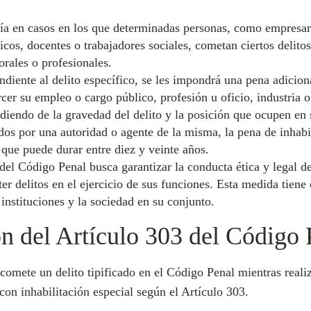
ría en casos en los que determinadas personas, como empresari
icos, docentes o trabajadores sociales, cometan ciertos delitos
orales o profesionales.
diente al delito específico, se les impondrá una pena adiciona
ercer su empleo o cargo público, profesión u oficio, industria
ndiendo de la gravedad del delito y la posición que ocupen en 
dos por una autoridad o agente de la misma, la pena de inhabi
 que puede durar entre diez y veinte años.
del Código Penal busca garantizar la conducta ética y legal d
r delitos en el ejercicio de sus funciones. Esta medida tiene
s instituciones y la sociedad en su conjunto.
n del Artículo 303 del Código 
omete un delito tipificado en el Código Penal mientras reali
 con inhabilitación especial según el Artículo 303.