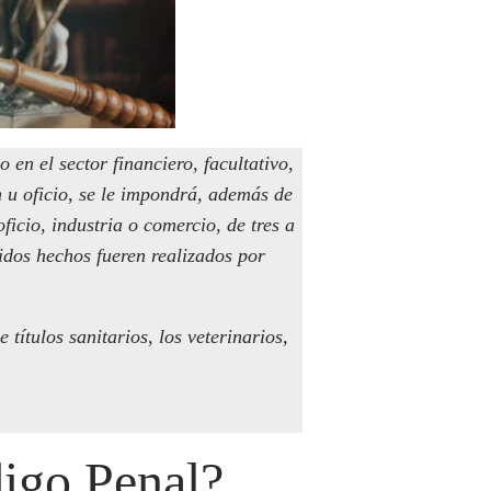
 en el sector financiero, facultativo,
n u oficio, se le impondrá, además de
ficio, industria o comercio, de tres a
idos hechos fueren realizados por
 títulos sanitarios, los veterinarios,
digo Penal?