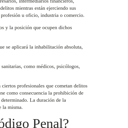
esarios, intermediarios financieros,
delitos mientras están ejerciendo sus
profesión u oficio, industria o comercio.
dos y la posición que ocupen dichos
e se aplicará la inhabilitación absoluta,
s sanitarias, como médicos, psicólogos,
a ciertos profesionales que cometan delitos
iene como consecuencia la prohibición de
o determinado. La duración de la
de la misma.
Código Penal?