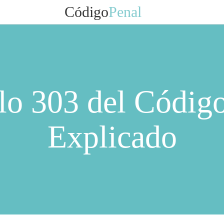
Código
Penal
lo 303 del Códig
Explicado