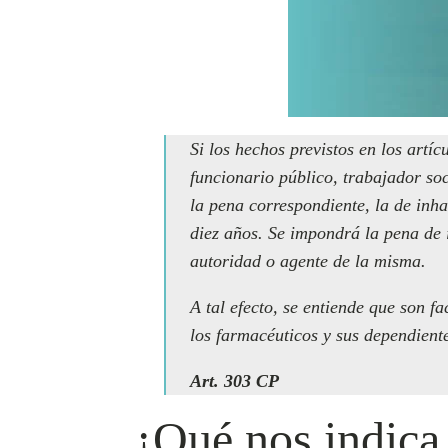
Si los hechos previstos en los artíc
funcionario público, trabajador soc
la pena correspondiente, la de inha
diez años. Se impondrá la pena de i
autoridad o agente de la misma.
A tal efecto, se entiende que son fa
los farmacéuticos y sus dependient
Art. 303 CP
¿Qué nos indica