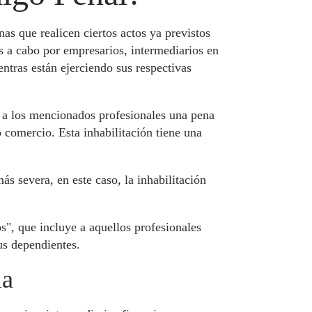
as que realicen ciertos actos ya previstos
as a cabo por empresarios, intermediarios en
entras están ejerciendo sus respectivas
á a los mencionados profesionales una pena
o comercio. Esta inhabilitación tiene una
s severa, en este caso, la inhabilitación
s", que incluye a aquellos profesionales
us dependientes.
la