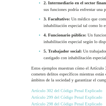
2. Intermediario en el sector finan
sus funciones podría enfrentar una p
3. Facultativo:
Un médico que comete
inhabilitación especial tal como lo 
4. Funcionario público:
Un funcion
inhabilitación especial según lo disp
5. Trabajador social:
Un trabajador
castigado con inhabilitación especia
Estos ejemplos muestran cómo el Artículo 3
cometen delitos específicos mientras están 
ámbitos de la sociedad y garantizar el cump
Artículo 302 del Código Penal Explicado
Artículo 299 del Código Penal Explicado
Artículo 298 del Código Penal Explicado