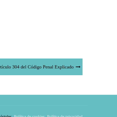
tículo 304 del Código Penal Explicado
óstoles
Política de cookies
Política de privacidad