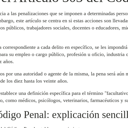
cia a las penalizaciones que se imponen a determinadas person
bargo, este artículo se centra en si estas acciones son llevad
rios públicos, trabajadores sociales, docentes o educadores, mi
a correspondiente a cada delito en específico, se les impondr
 para su empleo o cargo público, profesión u oficio, industria 
z años.
s por una autoridad o agente de la misma, la pena será aún má
de los diez hasta los veinte años.
tablece una definición específica para el término "facultativo
rio, como médicos, psicólogos, veterinarios, farmacéuticos y s
ódigo Penal: explicación sencil