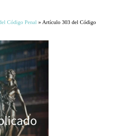
 del Código Penal
»
Artículo 303 del Código