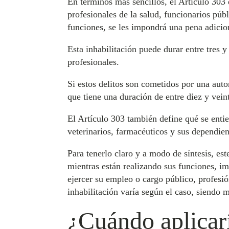
En términos más sencillos, el Artículo 303 
profesionales de la salud, funcionarios púb
funciones, se les impondrá una pena adicion
Esta inhabilitación puede durar entre tres 
profesionales.
Si estos delitos son cometidos por una auto
que tiene una duración de entre diez y vein
El Artículo 303 también define qué se entie
veterinarios, farmacéuticos y sus dependien
Para tenerlo claro y a modo de síntesis, es
mientras están realizando sus funciones, i
ejercer su empleo o cargo público, profesi
inhabilitación varía según el caso, siendo 
¿Cuándo aplicarí