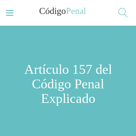
Código
Penal
Artículo 157 del
Código Penal
Explicado