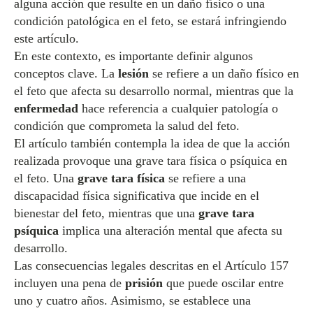
alguna acción que resulte en un daño físico o una
condición patológica en el feto, se estará infringiendo
este artículo.
En este contexto, es importante definir algunos
conceptos clave. La
lesión
se refiere a un daño físico en
el feto que afecta su desarrollo normal, mientras que la
enfermedad
hace referencia a cualquier patología o
condición que comprometa la salud del feto.
El artículo también contempla la idea de que la acción
realizada provoque una grave tara física o psíquica en
el feto. Una
grave tara física
se refiere a una
discapacidad física significativa que incide en el
bienestar del feto, mientras que una
grave tara
psíquica
implica una alteración mental que afecta su
desarrollo.
Las consecuencias legales descritas en el Artículo 157
incluyen una pena de
prisión
que puede oscilar entre
uno y cuatro años. Asimismo, se establece una