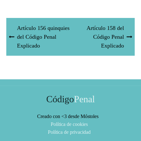
Artículo 156 quinquies
Artículo 158 del
del Código Penal
Código Penal
Explicado
Explicado
Código
Penal
Creado con <3 desde Móstoles
Política de cookies
Política de privacidad