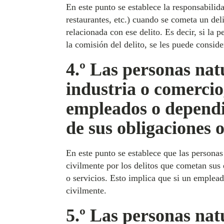
En este punto se establece la responsabilida
restaurantes, etc.) cuando se cometa un del
relacionada con ese delito. Es decir, si l
la comisión del delito, se les puede consid
4.º Las personas nat
industria o comercio
empleados o dependie
de sus obligaciones o
En este punto se establece que las personas
civilmente por los delitos que cometan sus
o servicios. Esto implica que si un emplead
civilmente.
5.º Las personas natu