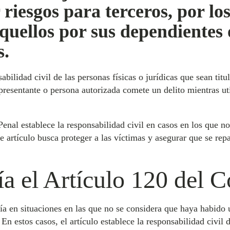
 riesgos para terceros, por lo
aquellos por sus dependientes
s.
abilidad civil de las personas físicas o jurídicas que sean ti
presentante o persona autorizada comete un delito mientras util
enal establece la responsabilidad civil en casos en los que n
e artículo busca proteger a las víctimas y asegurar que se rep
a el Artículo 120 del 
ía en situaciones en las que no se considera que haya habido 
 En estos casos, el artículo establece la responsabilidad civil