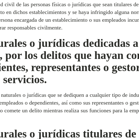
d civil de las personas físicas o jurídicas que sean titulares 
ito en dichos establecimientos y se haya infringido alguna nor
a persona encargada de un establecimiento o sus empleados inc
erar responsables civilmente.
urales o jurídicas dedicadas 
, por los delitos que hayan c
ntes, representantes o gesto
 servicios.
 naturales o jurídicas que se dediquen a cualquier tipo de ind
 empleados o dependientes, así como sus representantes o ges
o comete un delito mientras realiza sus funciones para la emp
rales o jurídicas titulares de