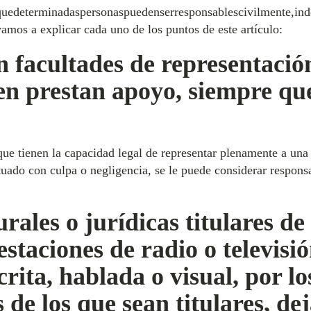
quedeterminadaspersonaspuedenserresponsablescivilmente,ind
amos a explicar cada uno de los puntos de este artículo:
n facultades de representaci
en prestan apoyo, siempre qu
que tienen la capacidad legal de representar plenamente a un
tuado con culpa o negligencia, se le puede considerar respons
rales o jurídicas titulares de 
 estaciones de radio o televisi
rita, hablada o visual, por lo
 de los que sean titulares, de