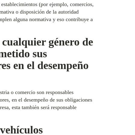
de establecimientos (por ejemplo, comercios,
mativa o disposición de la autoridad
umplen alguna normativa y eso contribuye a
a cualquier género de
ometido sus
res en el desempeño
ustria o comercio son responsables
tores, en el desempeño de sus obligaciones
resa, esta también será responsable
 vehículos