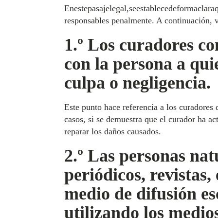
Enestepasajelegal,seestablecedeformaclara
responsables penalmente. A continuación, v
1.º Los curadores co
con la persona a qui
culpa o negligencia.
Este punto hace referencia a los curadores 
casos, si se demuestra que el curador ha ac
reparar los daños causados.
2.º Las personas natu
periódicos, revistas,
medio de difusión esc
utilizando los medios