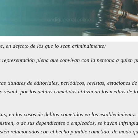
e, en defecto de los que lo sean criminalmente:
e representación plena que convivan con la persona a quien 
as titulares de editoriales, periódicos, revistas, estaciones de
o visual, por los delitos cometidos utilizando los medios de lo
cas, en los casos de delitos cometidos en los establecimientos
nistren, o de sus dependientes o empleados, se hayan infringid
estén relacionados con el hecho punible cometido, de modo qu