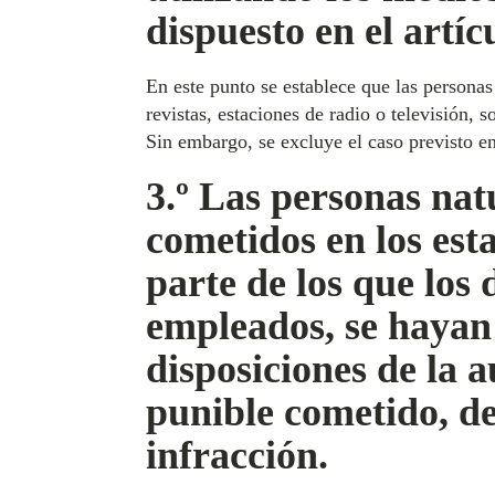
dispuesto en el artíc
En este punto se establece que las persona
revistas, estaciones de radio o televisión, 
Sin embargo, se excluye el caso previsto en
3.º Las personas natu
cometidos en los est
parte de los que los 
empleados, se hayan 
disposiciones de la 
punible cometido, de
infracción.