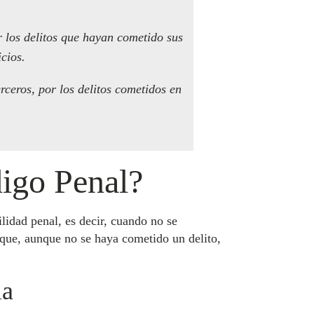
r los delitos que hayan cometido sus
cios.
erceros, por los delitos cometidos en
digo Penal?
lidad penal, es decir, cuando no se
r que, aunque no se haya cometido un delito,
la