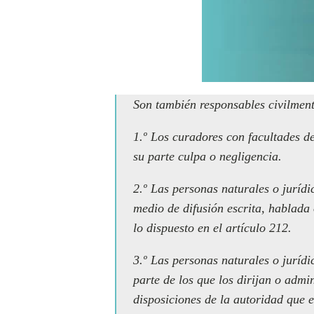
Son también responsables civilment
1.º Los curadores con facultades d
su parte culpa o negligencia.
2.º Las personas naturales o jurídic
medio de difusión escrita, hablada 
lo dispuesto en el artículo 212.
3.º Las personas naturales o jurídi
parte de los que los dirijan o admi
disposiciones de la autoridad que 