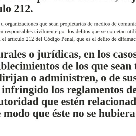
ulo 212.
s u organizaciones que sean propietarias de medios de comunic
son responsables civilmente por los delitos que se cometan util
 el artículo 212 del Código Penal, que es el delito de difamac
rales o jurídicas, en los casos
ablecimientos de los que sean 
dirijan o administren, o de s
infringido los reglamentos de 
autoridad que estén relaciona
 modo que éste no se hubiera