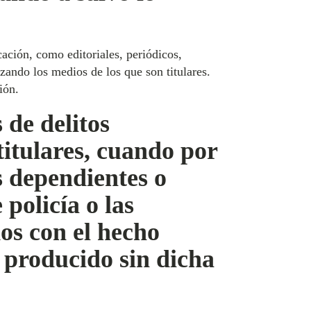
ación, como editoriales, periódicos,
izando los medios de los que son titulares.
ión.
 de delitos
titulares, cuando por
us dependientes o
policía o las
dos con el hecho
 producido sin dicha