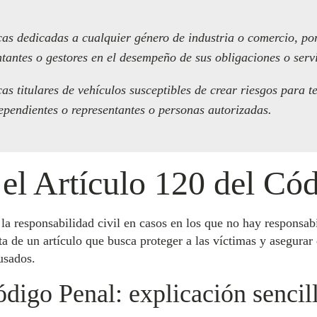
icas dedicadas a cualquier género de industria o comercio, po
tantes o gestores en el desempeño de sus obligaciones o servi
as titulares de vehículos susceptibles de crear riesgos para t
dependientes o representantes o personas autorizadas.
 el Artículo 120 del Có
la responsabilidad civil en casos en los que no hay responsabi
ta de un artículo que busca proteger a las víctimas y asegura
usados.
ódigo Penal: explicación sencil