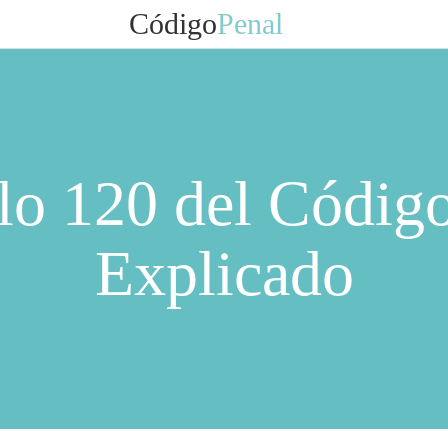
Código
Penal
lo 120 del Códig
Explicado