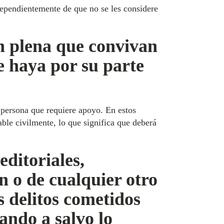
ependientemente de que no se les considere
ón plena que convivan
e haya por su parte
a persona que requiere apoyo. En estos
able civilmente, lo que significa que deberá
editoriales,
ón o de cualquier otro
s delitos cometidos
jando a salvo lo