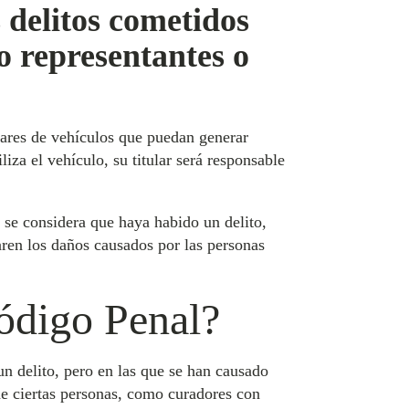
s delitos cometidos
 o representantes o
tulares de vehículos que puedan generar
iza el vehículo, su titular será responsable
o se considera que haya habido un delito,
aren los daños causados por las personas
Código Penal?
un delito, pero en las que se han causado
 de ciertas personas, como curadores con