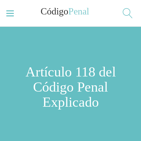
Código
Penal
Artículo 118 del
Código Penal
Explicado