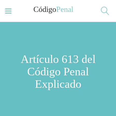
Código
Penal
Artículo 613 del
Código Penal
Explicado