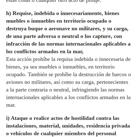
estas cosas o cualquier otro acto de pillaje.
h) Requise, indebida o innecesariamente, bienes
muebles o inmuebles en territorio ocupado o
destruya buque o aeronave no militares, y su carga,
de una parte adversa o neutral o los capture, con
infracción de las normas internacionales aplicables a
los conflictos armados en la mar,
Esta acción prohíbe la requisa indebida o innecesaria de
bienes, ya sea muebles o inmuebles, en territorio
ocupado. También se prohíbe la destrucción de barcos o
aviones no militares, así como su carga, pertenecientes
a la parte contraria o neutral, infringiendo las normas
internacionales aplicables a los conflictos armados en la
mar.
i) Ataque o realice actos de hostilidad contra las
instalaciones, material, unidades, residencia privada
o vehículos de cualquier miembro del personal