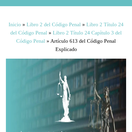
Inicio
»
Libro 2 del Código Penal
»
Libro 2 Título 24
del Código Penal
»
Libro 2 Título 24 Capítulo 3 del
Código Penal
»
Artículo 613 del Código Penal
Explicado