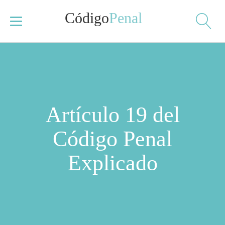
Código
Penal
Artículo 19 del
Código Penal
Explicado