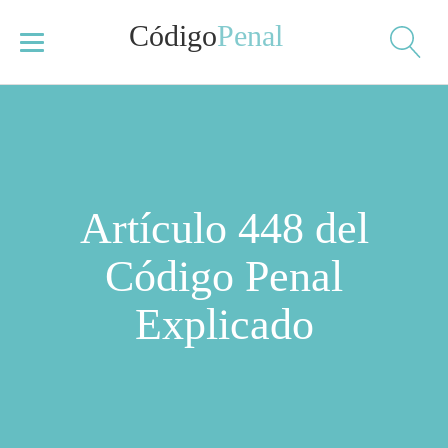
Código
Penal
Artículo 448 del
Código Penal
Explicado