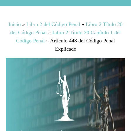
Inicio
»
Libro 2 del Código Penal
»
Libro 2 Título 20
del Código Penal
»
Libro 2 Título 20 Capítulo 1 del
Código Penal
»
Artículo 448 del Código Penal
Explicado