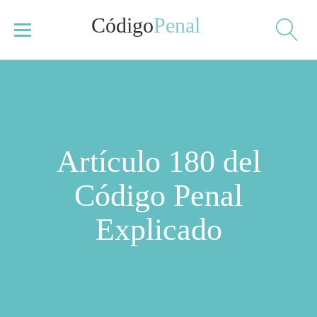
Código
Penal
Artículo 180 del
Código Penal
Explicado