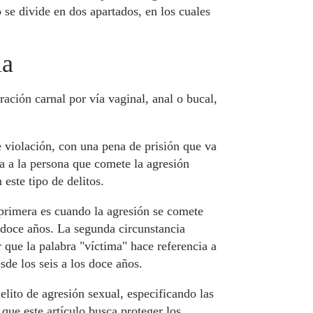
 se divide en dos apartados, en los cuales
la
ración carnal por vía vaginal, anal o bucal,
e violación, con una pena de prisión que va
ia a la persona que comete la agresión
este tipo de delitos.
 primera es cuando la agresión se comete
s doce años. La segunda circunstancia
 que la palabra "víctima" hace referencia a
sde los seis a los doce años.
elito de agresión sexual, especificando las
que este artículo busca proteger los