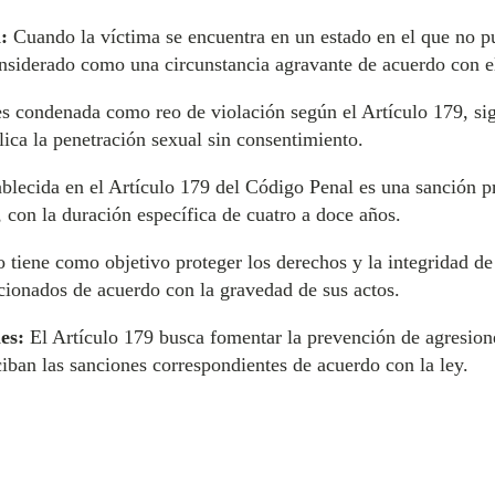
:
Cuando la víctima se encuentra en un estado en el que no p
considerado como una circunstancia agravante de acuerdo con e
 condenada como reo de violación según el Artículo 179, sign
ica la penetración sexual sin consentimiento.
blecida en el Artículo 179 del Código Penal es una sanción pri
 con la duración específica de cuatro a doce años.
o tiene como objetivo proteger los derechos y la integridad de
cionados de acuerdo con la gravedad de sus actos.
es:
El Artículo 179 busca fomentar la prevención de agresione
iban las sanciones correspondientes de acuerdo con la ley.