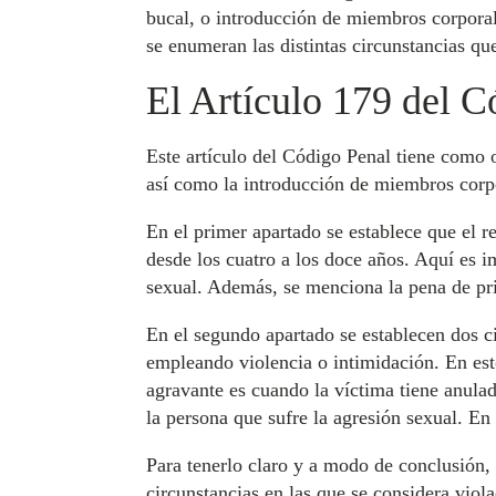
bucal, o introducción de miembros corporale
se enumeran las distintas circunstancias qu
El Artículo 179 del C
Este artículo del Código Penal tiene como o
así como la introducción de miembros corpo
En el primer apartado se establece que el r
desde los cuatro a los doce años. Aquí es i
sexual. Además, se menciona la pena de pris
En el segundo apartado se establecen dos c
empleando violencia o intimidación. En est
agravante es cuando la víctima tiene anulad
la persona que sufre la agresión sexual. En
Para tenerlo claro y a modo de conclusión, 
circunstancias en las que se considera viol