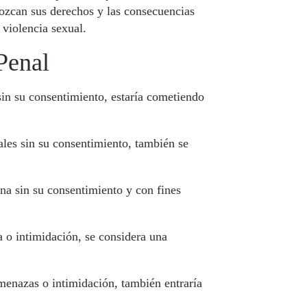
ozcan sus derechos y las consecuencias
 violencia sexual.
Penal
sin su consentimiento, estaría cometiendo
ales sin su consentimiento, también se
na sin su consentimiento y con fines
 o intimidación, se considera una
menazas o intimidación, también entraría