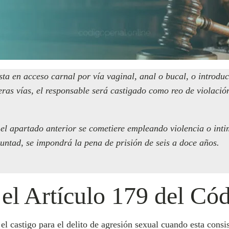
sta en acceso carnal por vía vaginal, anal o bucal, o introd
ras vías, el responsable será castigado como reo de violació
re el apartado anterior se cometiere empleando violencia o int
untad, se impondrá la pena de prisión de seis a doce años.
 el Artículo 179 del Có
el castigo para el delito de agresión sexual cuando esta consis