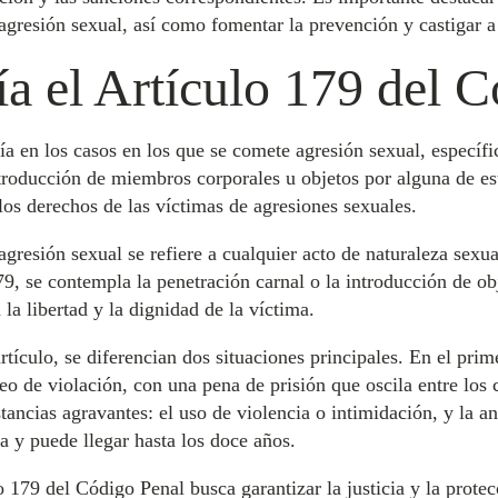
 agresión sexual, así como fomentar la prevención y castigar a 
a el Artículo 179 del 
ía en los casos en los que se comete agresión sexual, específ
introducción de miembros corporales u objetos por alguna de es
 los derechos de las víctimas de agresiones sexuales.
agresión sexual se refiere a cualquier acto de naturaleza sexua
9, se contempla la penetración carnal o la introducción de obj
 la libertad y la dignidad de la víctima.
artículo, se diferencian dos situaciones principales. En el pr
eo de violación, con una pena de prisión que oscila entre los c
ancias agravantes: el uso de violencia o intimidación, y la an
ta y puede llegar hasta los doce años.
o 179 del Código Penal busca garantizar la justicia y la prote