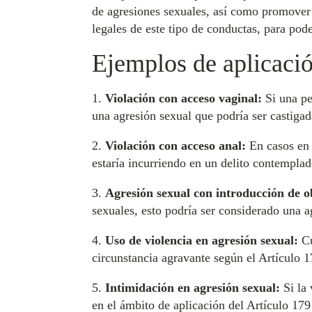
de agresiones sexuales, así como promover 
legales de este tipo de conductas, para pode
Ejemplos de aplicació
1.
Violación con acceso vaginal:
Si una pe
una agresión sexual que podría ser castiga
2.
Violación con acceso anal:
En casos en 
estaría incurriendo en un delito contemplad
3.
Agresión sexual con introducción de o
sexuales, esto podría ser considerado una a
4.
Uso de violencia en agresión sexual:
Cu
circunstancia agravante según el Artículo 1
5.
Intimidación en agresión sexual:
Si la 
en el ámbito de aplicación del Artículo 17