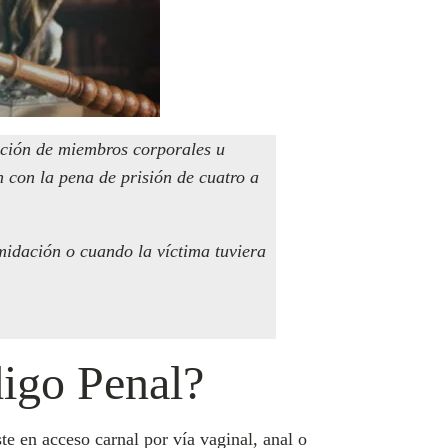
ucción de miembros corporales u
n con la pena de prisión de cuatro a
imidación o cuando la víctima tuviera
digo Penal?
te en acceso carnal por vía vaginal, anal o