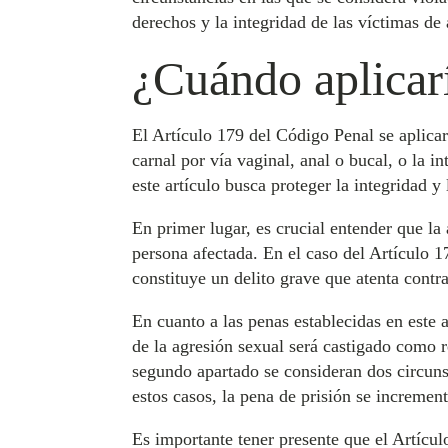
derechos y la integridad de las víctimas de
¿Cuándo aplicarí
El Artículo 179 del Código Penal se aplicar
carnal por vía vaginal, anal o bucal, o la 
este artículo busca proteger la integridad y
En primer lugar, es crucial entender que la 
persona afectada. En el caso del Artículo 17
constituye un delito grave que atenta contra
En cuanto a las penas establecidas en este 
de la agresión sexual será castigado como r
segundo apartado se consideran dos circunst
estos casos, la pena de prisión se incremen
Es importante tener presente que el Artícul