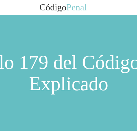
Código
Penal
lo 179 del Códig
Explicado