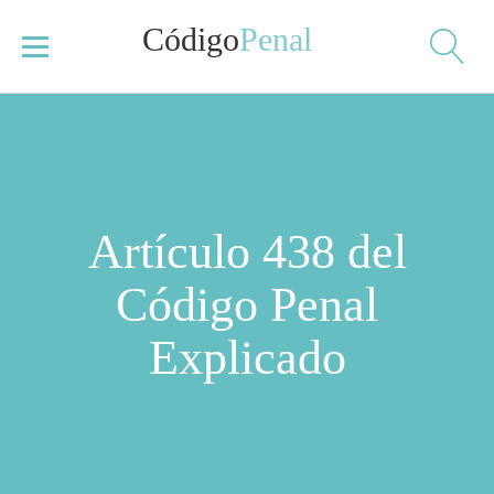
Código
Penal
Artículo 438 del
Código Penal
Explicado