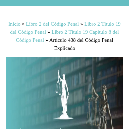
Inicio
»
Libro 2 del Código Penal
»
Libro 2 Título 19
del Código Penal
»
Libro 2 Título 19 Capítulo 8 del
Código Penal
»
Artículo 438 del Código Penal
Explicado