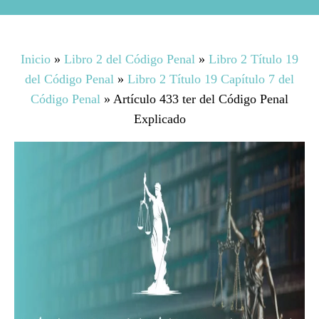
Inicio
»
Libro 2 del Código Penal
»
Libro 2 Título 19
del Código Penal
»
Libro 2 Título 19 Capítulo 7 del
Código Penal
»
Artículo 433 ter del Código Penal
Explicado