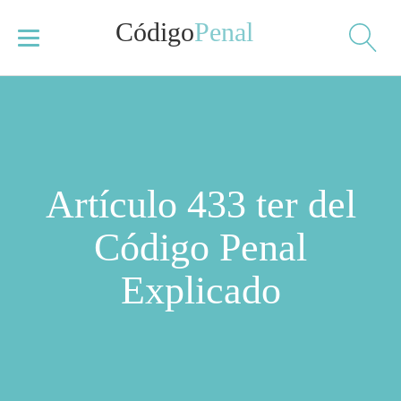
Código
Penal
Artículo 433 ter del
Código Penal
Explicado