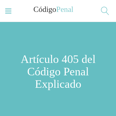
Código
Penal
Artículo 405 del
Código Penal
Explicado