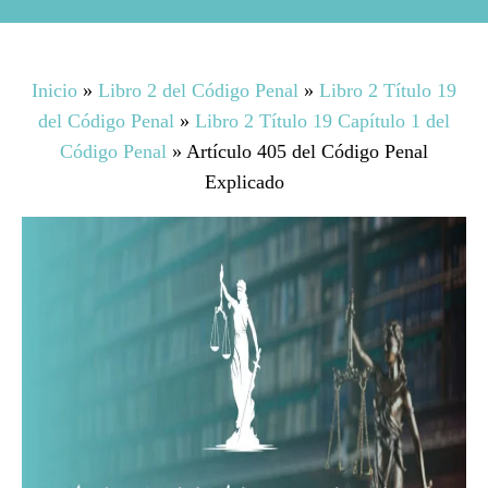
Inicio
»
Libro 2 del Código Penal
»
Libro 2 Título 19
del Código Penal
»
Libro 2 Título 19 Capítulo 1 del
Código Penal
»
Artículo 405 del Código Penal
Explicado