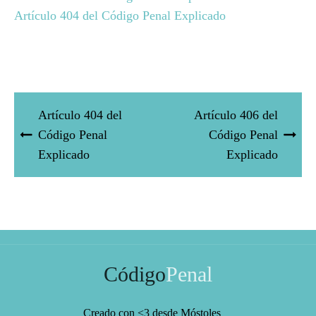
Artículo 404 del Código Penal Explicado
Artículo 404 del
Artículo 406 del
Código Penal
Código Penal
Explicado
Explicado
Código
Penal
Creado con <3 desde Móstoles