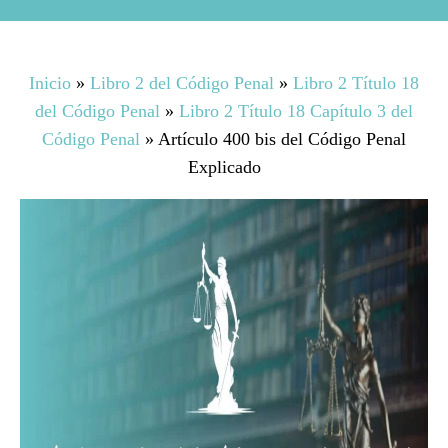
Inicio
»
Libro 2 del Código Penal
»
Libro 2 Título 18
del Código Penal
»
Libro 2 Título 18 Capítulo 3 del
Código Penal
»
Artículo 400 bis del Código Penal
Explicado