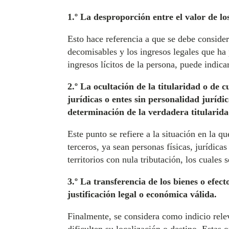
1.º La desproporción entre el valor de los
Esto hace referencia a que se debe considera
decomisables y los ingresos legales que ha
ingresos lícitos de la persona, puede indica
2.º La ocultación de la titularidad o de c
jurídicas o entes sin personalidad jurídic
determinación de la verdadera titularida
Este punto se refiere a la situación en la qu
terceros, ya sean personas físicas, jurídica
territorios con nula tributación, los cuales 
3.º La transferencia de los bienes o efec
justificación legal o económica válida.
Finalmente, se considera como indicio relev