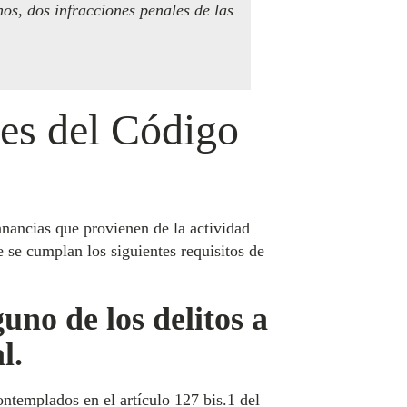
os, dos infracciones penales de las
ies del Código
anancias que provienen de la actividad
 se cumplan los siguientes requisitos de
uno de los delitos a
l.
ontemplados en el artículo 127 bis.1 del