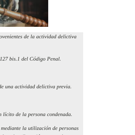
venientes de la actividad delictiva
 127 bis.1 del Código Penal.
e una actividad delictiva previa.
en lícito de la persona condenada.
s mediante la utilización de personas