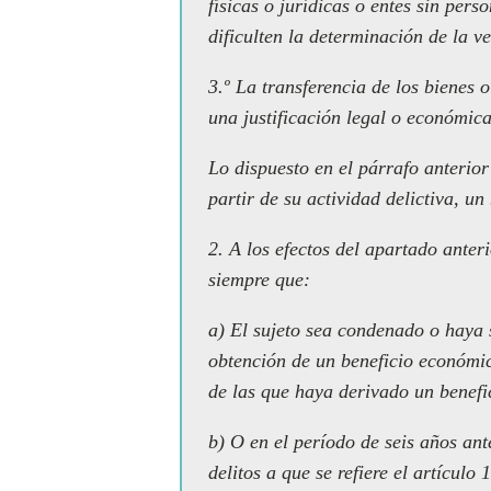
físicas o jurídicas o entes sin pers
dificulten la determinación de la ve
3.º La transferencia de los bienes 
una justificación legal o económica
Lo dispuesto en el párrafo anterio
partir de su actividad delictiva, un
2. A los efectos del apartado anter
siempre que:
a) El sujeto sea condenado o haya 
obtención de un beneficio económico
de las que haya derivado un benefi
b) O en el período de seis años an
delitos a que se refiere el artícul