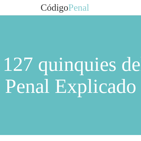
Código
Penal
 127 quinquies d
Penal Explicado