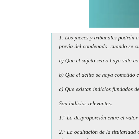
1. Los jueces y tribunales podrán a
previa del condenado, cuando se cu
a) Que el sujeto sea o haya sido co
b) Que el delito se haya cometido e
c) Que existan indicios fundados d
Son indicios relevantes:
1.º La desproporción entre el valor 
2.º La ocultación de la titularidad