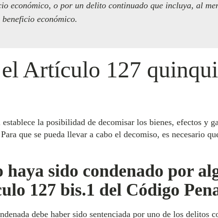
cio económico, o por un delito continuado que incluya, al men
 beneficio económico.
el Artículo 127 quinqu
establece la posibilidad de decomisar los bienes, efectos y g
Para que se pueda llevar a cabo el decomiso, es necesario que
 o haya sido condenado por alg
ículo 127 bis.1 del Código Pena
condenada debe haber sido sentenciada por uno de los delitos c