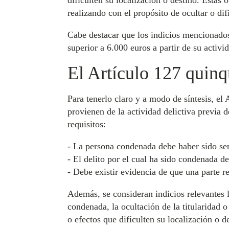
dificulten su localización o destino. Estas
realizando con el propósito de ocultar o dif
Cabe destacar que los indicios mencionados 
superior a 6.000 euros a partir de su activid
El Artículo 127 quinq
Para tenerlo claro y a modo de síntesis, el
provienen de la actividad delictiva previa
requisitos:
- La persona condenada debe haber sido sen
- El delito por el cual ha sido condenada d
- Debe existir evidencia de que una parte r
Además, se consideran indicios relevantes l
condenada, la ocultación de la titularidad o 
o efectos que dificulten su localización o d