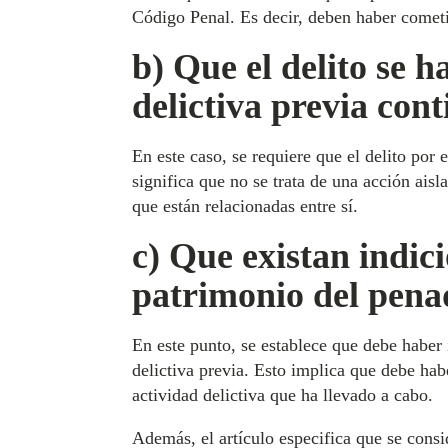
Código Penal. Es decir, deben haber cometid
b) Que el delito se 
delictiva previa con
En este caso, se requiere que el delito por
significa que no se trata de una acción ais
que están relacionadas entre sí.
c) Que existan indic
patrimonio del penad
En este punto, se establece que debe haber
delictiva previa. Esto implica que debe ha
actividad delictiva que ha llevado a cabo.
Además, el artículo especifica que se consid