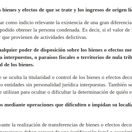
 bienes y efectos de que se trate y los ingresos de origen 
r como indicio relevante la existencia de una gran diferencia 
 podido obtener la persona condenada. Es decir, si el valor d
r que provienen de actividades delictivas.
ualquier poder de disposición sobre los bienes o efectos med
a interpuestos, o paraísos fiscales o territorios de nula tri
d de los bienes.
e se oculta la titularidad o control de los bienes o efectos dec
s o entidades sin personalidad jurídica interpuestas. También s
se utilizan para ocultar o dificultar la determinación de quién e
tos mediante operaciones que dificulten o impidan su local
ante la realización de transferencias de bienes o efectos dec