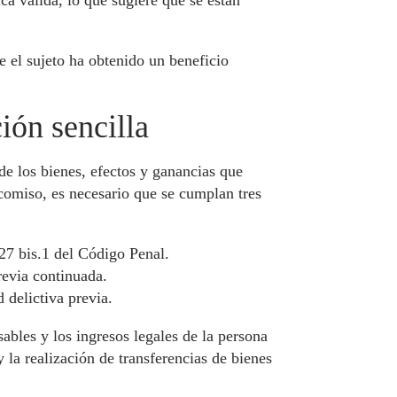
ca válida, lo que sugiere que se están
e el sujeto ha obtenido un beneficio
ión sencilla
de los bienes, efectos y ganancias que
ecomiso, es necesario que se cumplan tres
27 bis.1 del Código Penal.
revia continuada.
 delictiva previa.
ables y los ingresos legales de la persona
y la realización de transferencias de bienes