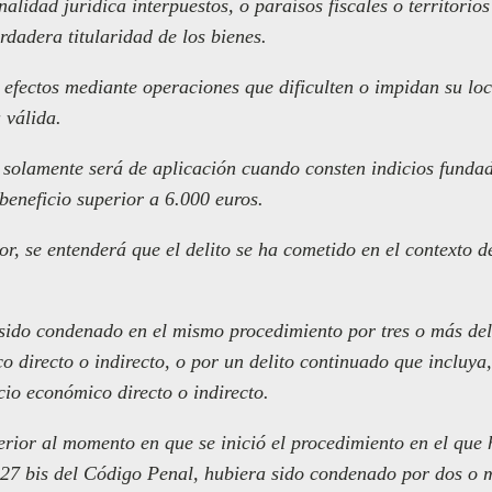
onalidad jurídica interpuestos, o paraísos fiscales o territorio
rdadera titularidad de los bienes.
o efectos mediante operaciones que dificulten o impidan su lo
 válida.
r solamente será de aplicación cuando consten indicios fundad
 beneficio superior a 6.000 euros.
ior, se entenderá que el delito se ha cometido en el contexto 
sido condenado en el mismo procedimiento por tres o más deli
 directo o indirecto, o por un delito continuado que incluya,
cio económico directo o indirecto.
terior al momento en que se inició el procedimiento en el que
o 127 bis del Código Penal, hubiera sido condenado por dos o 