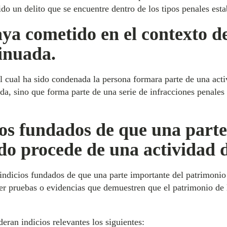
o un delito que se encuentre dentro de los tipos penales estab
haya cometido en el contexto d
tinuada.
 el cual ha sido condenada la persona formara parte de una acti
lada, sino que forma parte de una serie de infracciones penal
ios fundados de que una parte
o procede de una actividad de
 indicios fundados de que una parte importante del patrimonio
ber pruebas o evidencias que demuestren que el patrimonio de 
eran indicios relevantes los siguientes: