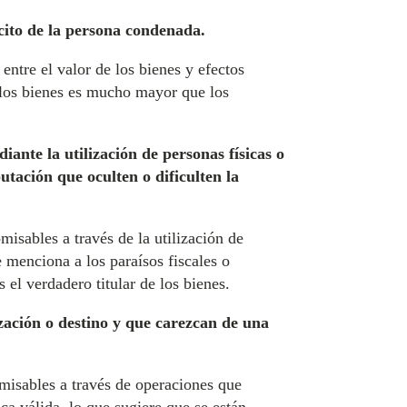
lícito de la persona condenada.
entre el valor de los bienes y efectos
e los bienes es mucho mayor que los
iante la utilización de personas físicas o
butación que oculten o dificulten la
omisables a través de la utilización de
e menciona a los paraísos fiscales o
s el verdadero titular de los bienes.
ización o destino y que carezcan de una
omisables a través de operaciones que