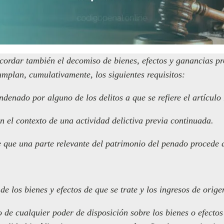
cordar también el decomiso de bienes, efectos y ganancias pro
mplan, cumulativamente, los siguientes requisitos:
ndenado por alguno de los delitos a que se refiere el artículo
n el contexto de una actividad delictiva previa continuada.
e que una parte relevante del patrimonio del penado procede d
de los bienes y efectos de que se trate y los ingresos de orig
 o de cualquier poder de disposición sobre los bienes o efecto