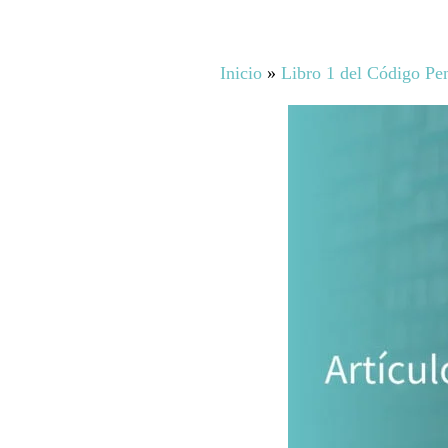
Inicio
»
Libro 1 del Código Pe