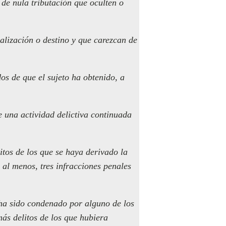
s de nula tributación que oculten o
calización o destino y que carezcan de
os de que el sujeto ha obtenido, a
de una actividad delictiva continuada
tos de los que se haya derivado la
 al menos, tres infracciones penales
 ha sido condenado por alguno de los
más delitos de los que hubiera