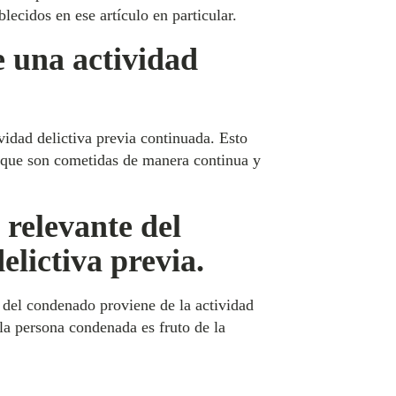
lecidos en ese artículo en particular.
e una actividad
vidad delictiva previa continuada. Esto
es que son cometidas de manera continua y
 relevante del
lictiva previa.
 del condenado proviene de la actividad
la persona condenada es fruto de la